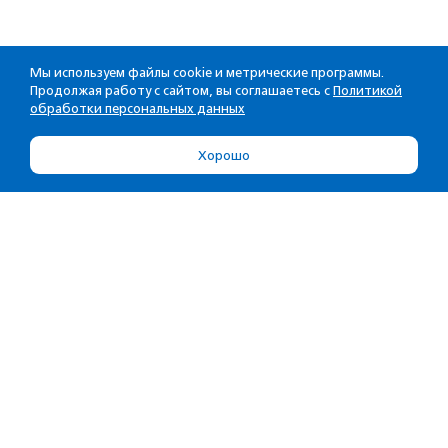
Мы используем файлы cookie и метрические программы.
Продолжая работу с сайтом, вы соглашаетесь с
Политикой
обработки персональных данных
Хорошо