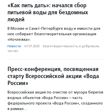
«Как пить дать»: начался сбор
питьевой воды для бездомных
людей
В Москве и Санкт-Петербурге воду и емкости для
нее собирает благотворительная организация
«Ночлежка».
Новости
·
07.07.2025
·
Благотвори­тель­ность и доброволь­
чест­во
Пресс-конференция, посвященная
старту Всероссийской акции «Вода
России»
Всероссийская акция по очистке от мусора берегов
водных объектов «Вода России» – часть
федерального проекта «Вода России», созданного
в рамках…