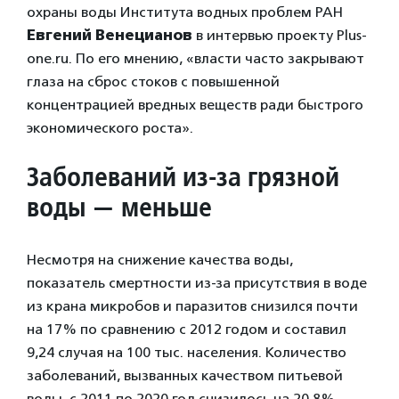
охраны воды Института водных проблем РАН
Евгений Венецианов
в интервью проекту Plus-
one.ru. По его мнению, «власти часто закрывают
глаза на сброс стоков с повышенной
концентрацией вредных веществ ради быстрого
экономического роста».
Заболеваний из-за грязной
воды — меньше
Несмотря на снижение качества воды,
показатель смертности из-за присутствия в воде
из крана микробов и паразитов снизился почти
на 17% по сравнению с 2012 годом и составил
9,24 случая на 100 тыс. населения. Количество
заболеваний, вызванных качеством питьевой
воды, с 2011 по 2020 год снизилось на 20,8%