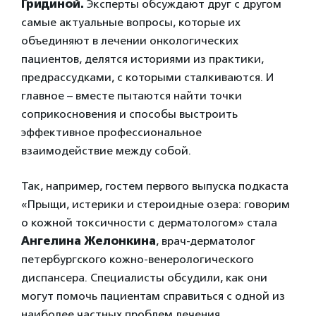
Гридиной.
Эксперты обсуждают друг с другом
самые актуальные вопросы, которые их
объединяют в лечении онкологических
пациентов, делятся историями из практики,
предрассудками, с которыми сталкиваются. И
главное – вместе пытаются найти точки
соприкосновения и способы выстроить
эффективное профессиональное
взаимодействие между собой.
Так, например, гостем первого выпуска подкаста
«Прыщи, истерики и стероидные озера: говорим
о кожной токсичности с дерматологом» стала
Ангелина Желонкина
, врач-дерматолог
петербургского кожно-венерологического
диспансера. Специалисты обсудили, как они
могут помочь пациентам справиться с одной из
наиболее частных проблем лечения