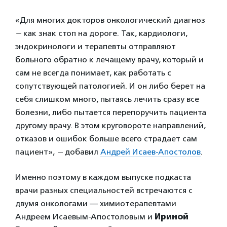
«Для многих докторов онкологический диагноз
—
как знак стоп на дороге. Так, кардиологи,
эндокринологи и терапевты отправляют
больного обратно к лечащему врачу, который и
сам не всегда понимает, как работать с
сопутствующей патологией. И он либо берет на
себя слишком много, пытаясь лечить сразу все
болезни, либо пытается перепоручить пациента
другому врачу. В этом круговороте направлений,
отказов и ошибок больше всего страдает сам
пациент»,
—
добавил
Андрей Исаев-Апостолов
.
Именно поэтому в каждом выпуске подкаста
врачи разных специальностей встречаются с
двумя онкологами — химиотерапевтами
Андреем Исаевым-Апостоловым и
Ириной