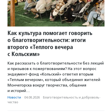
Как культура помогает говорить
о благотворительности: итоги
второго «Теплого вечера
с Кольским»
Как рассказать о благотворительности без лекций
и призывов к пожертвованиям? На этот вопрос
эндаумент-фонд «Кольский» ответил вторым
«Теплым вечером», который объединил жителей
Мончегорска вокруг творчества, общения
и историй…
Новости
·
04.08.2026
·
Благотвори­тель­ность и доброволь­
чест­во