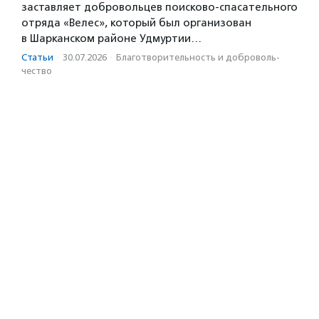
заставляет добровольцев поисково-спасательного
отряда «Велес», который был организован
в Шарканском районе Удмуртии…
Статьи
·
30.07.2026
·
Благотвори­тель­ность и доброволь­
чест­во