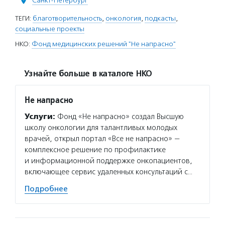
Санкт-Петербург
ТЕГИ:
благотворительность
,
онкология
,
подкасты
,
социальные проекты
НКО:
Фонд медицинских решений "Не напрасно"
Узнайте больше в каталоге НКО
Не напрасно
Услуги:
Фонд «Не напрасно» создал Высшую
школу онкологии для талантливых молодых
врачей, открыл портал «Все не напрасно» —
комплексное решение по профилактике
и информационной поддержке онкопациентов,
включающее сервис удаленных консультаций с…
Подробнее