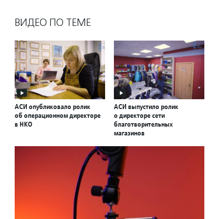
ВИДЕО ПО ТЕМЕ
АСИ опубликовало ролик
АСИ выпустило ролик
об операционном директоре
о директоре сети
в НКО
благотворительных
магазинов