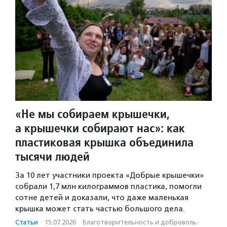
«Не мы собираем крышечки,
а крышечки собирают нас»: как
пластиковая крышка объединила
тысячи людей
За 10 лет участники проекта «Добрые крышечки»
собрали 1,7 млн килограммов пластика, помогли
сотне детей и доказали, что даже маленькая
крышка может стать частью большого дела.
Статьи
·
15.07.2026
·
Благотвори­тель­ность и доброволь­