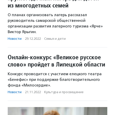
из многодетных семей
О планах организовать лагерь рассказал
руководитель самарской общественной
организации развития лагерного туризма «Ярче»
Виктор Ярыгин.
Новости
·
29.12.2022
·
Семья и дети
Онлайн-конкурс «Великое русское
слово» пройдет в Липецкой области
Конкурс проводится с участием елецкого театра
«Бенефис» при поддержке благотворительного
фонда «Милосердие».
Новости
·
21.11.2022
·
Культура и просвещение