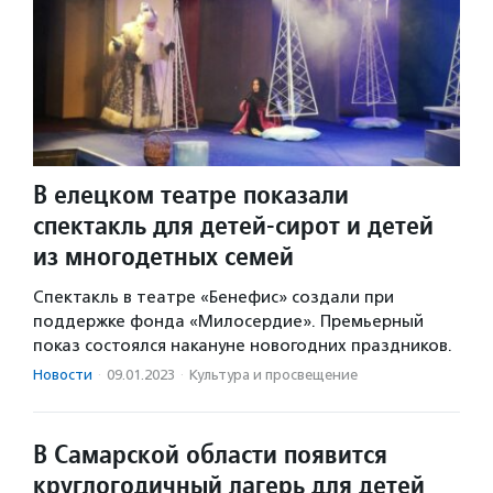
В елецком театре показали
спектакль для детей-сирот и детей
из многодетных семей
Спектакль в театре «Бенефис» создали при
поддержке фонда «Милосердие». Премьерный
показ состоялся накануне новогодних праздников.
Новости
·
09.01.2023
·
Культура и просвещение
В Самарской области появится
круглогодичный лагерь для детей