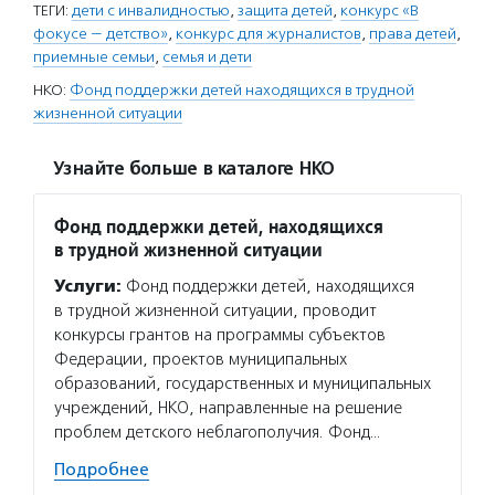
ТЕГИ:
дети с инвалидностью
,
защита детей
,
конкурс «В
фокусе — детство»
,
конкурс для журналистов
,
права детей
,
приемные семьи
,
семья и дети
НКО:
Фонд поддержки детей находящихся в трудной
жизненной ситуации
Узнайте больше в каталоге НКО
Фонд поддержки детей, находящихся
в трудной жизненной ситуации
Услуги:
Фонд поддержки детей, находящихся
в трудной жизненной ситуации, проводит
конкурсы грантов на программы субъектов
Федерации, проектов муниципальных
образований, государственных и муниципальных
учреждений, НКО, направленные на решение
проблем детского неблагополучия. Фонд…
Подробнее