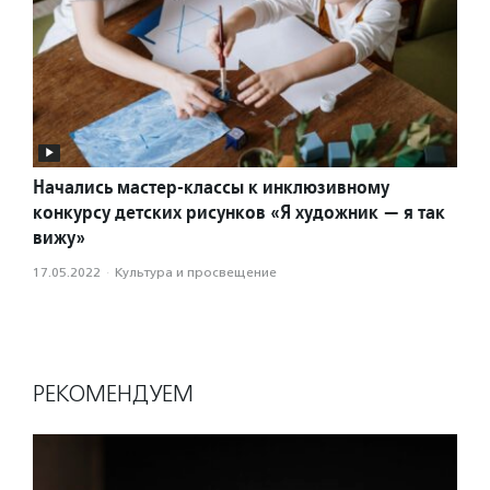
Начались мастер-классы к инклюзивному
конкурсу детских рисунков «Я художник — я так
вижу»
17.05.2022
·
Культура и просвещение
РЕКОМЕНДУЕМ