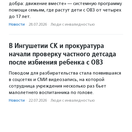
добра: движение вместе» — системную программу
помощи семьям, где растут дети с ОВЗ от четырех
до 17 лет.
Новости
·
28.07.2026
·
Люди с инвалидностью
В Ингушетии СК и прокуратура
начали проверку частного детсада
после избиения ребенка с ОВЗ
Поводом для разбирательства стала появившаяся
в соцсетях и СМИ видеозапись, на которой
сотрудница учреждения несколько раз бьет
малолетнего воспитанника по голове.
Новости
·
22.07.2026
·
Люди с инвалидностью