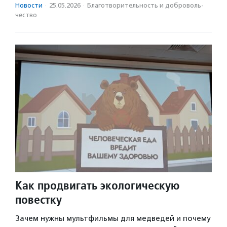
Новости
·
25.05.2026
·
Благотвори­тель­ность и доброволь­
чест­во
Как продвигать экологическую
повестку
Зачем нужны мультфильмы для медведей и почему