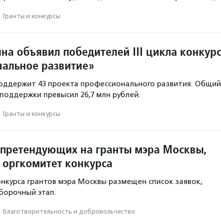
·
Гранты и конкурсы
на объявил победителей III цикла конкур
альное развитие»
оддержит 43 проекта профессионального развития. Общий
поддержки превысил 26,7 млн рублей.
·
Гранты и конкурсы
 претендующих на гранты мэра Москвы,
 оргкомитет конкурса
онкурса грантов мэра Москвы размещен список заявок,
борочный этап.
·
Благотвори­тель­ность и доброволь­чест­во