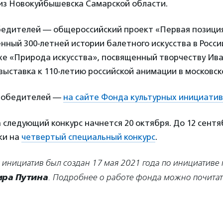
из Новокуйбышевска Самарской области.
бедителей — общероссийский проект «Первая позиция
нный 300-летней истории балетного искусства в Росси
хе «Природа искусства», посвященный творчеству Ив
 выставка к 110-летию российской анимации в московс
 победителей —
на сайте Фонда культурных инициатив
 следующий конкурс начнется 20 октября. До 12 сент
ки на
четвертый специальный конкурс
.
 инициатив был создан 17 мая 2021 года по инициативе
ра Путина
. Подробнее о работе фонда можно почитат
.