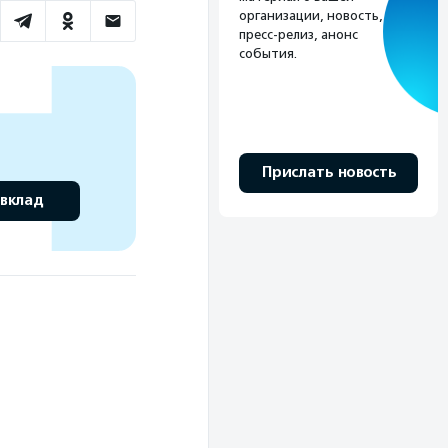
организации, новость,
пресс-релиз, анонс
события.
Прислать новость
 вклад