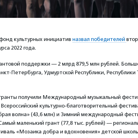
фонд культурных инициатив
назвал победителей
втор
рса 2022 года.
нтовой поддержки — 2 млрд 879,5 млн рублей. Больш
нкт-Петербурга, Удмуртской Республики, Республики 
гранты получили Международный музыкальный фести
), Всероссийский культурно-благотворительный фестив
рая волна» (43,6 млн) и Зимний международный фести
. Самый маленький грант (77,8 тыс. рублей) — регионал
иваль «Мозаика добра и вдохновения» детской школы