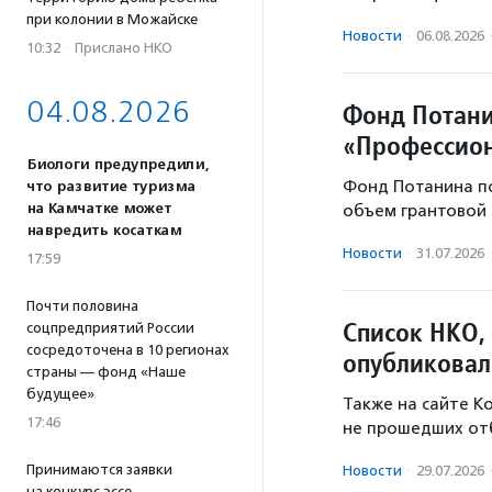
при колонии в Можайске
Новости
·
06.08.2026
10:32
·
Прислано НКО
04.08.2026
Фонд Потани
«Профессион
Биологи предупредили,
Фонд Потанина п
что развитие туризма
на Камчатке может
объем грантовой 
навредить косаткам
Новости
·
31.07.2026
17:59
Почти половина
Список НКО,
соцпредприятий России
сосредоточена в 10 регионах
опубликовал
страны — фонд «Наше
будущее»
Также на сайте К
17:46
не прошедших от
Принимаются заявки
Новости
·
29.07.2026
на конкурс эссе