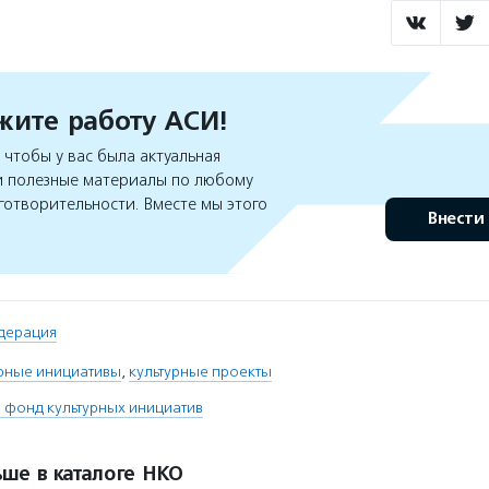
ите работу АСИ!
чтобы у вас была актуальная
 полезные материалы по любому
готворительности. Вместе мы этого
Внести
дерация
урные инициативы
,
культурные проекты
 фонд культурных инициатив
ше в каталоге НКО