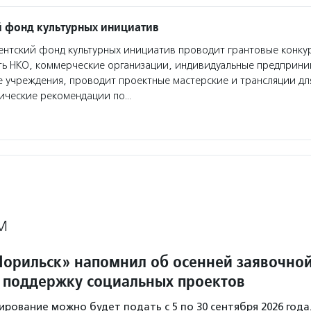
 фонд культурных инициатив
нтский фонд культурных инициатив проводит грантовые конкур
ть НКО, коммерческие организации, индивидуальные предприн
 учреждения, проводит проектные мастерские и трансляции дл
дические рекомендации по…
М
орильск» напомнил об осенней заявочно
 поддержку социальных проектов
ирование можно будет подать с 5 по 30 сентября 2026 года