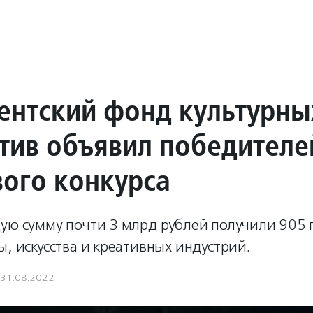
ентский фонд культурны
тив объявил победителе
вого конкурса
щую сумму почти 3 млрд рублей получили 905 
ы, искусства и креативных индустрий.
31.08.2022