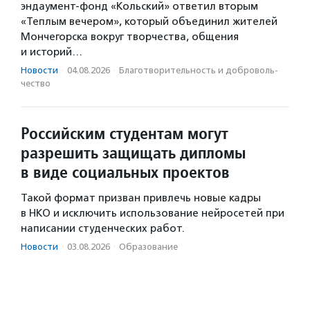
эндаумент-фонд «Кольский» ответил вторым
«Теплым вечером», который объединил жителей
Мончегорска вокруг творчества, общения
и историй…
Новости
·
04.08.2026
·
Благотвори­тель­ность и доброволь­
чест­во
Российским студентам могут
разрешить защищать дипломы
в виде социальных проектов
Такой формат призван привлечь новые кадры
в НКО и исключить использование нейросетей при
написании студенческих работ.
Новости
·
03.08.2026
·
Образование