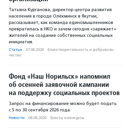
Татьяна Курганова, директор центра развития
населения в городе Олёкминск в Якутии,
рассказывает, как команда единомышленников
превратилась в НКО и зачем сегодня «заряжает»
жителей на создание собственных социальных
инициатив.
Статьи
·
07.08.2026
·
Благотвори­тель­ность и доброволь­
чест­во
Фонд «Наш Норильск» напомнил
об осенней заявочной кампании
на поддержку социальных проектов
Запрос на финансирование можно будет подать
с 5 по 30 сентября 2026 года.
Новости
·
06.08.2026
·
Гранты и конкурсы