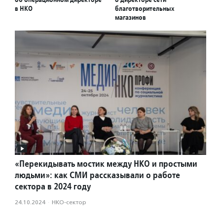
в НКО
благотворительных
магазинов
«Перекидывать мостик между НКО и простыми
людьми»: как СМИ рассказывали о работе
сектора в 2024 году
24.10.2024
·
НКО-сектор