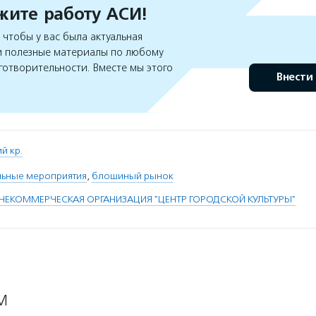
ите работу АСИ!
чтобы у вас была актуальная
 полезные материалы по любому
готворительности. Вместе мы этого
Внести
й кр.
льные мероприятия
,
блошиный рынок
ЕКОММЕРЧЕСКАЯ ОРГАНИЗАЦИЯ "ЦЕНТР ГОРОДСКОЙ КУЛЬТУРЫ"
М