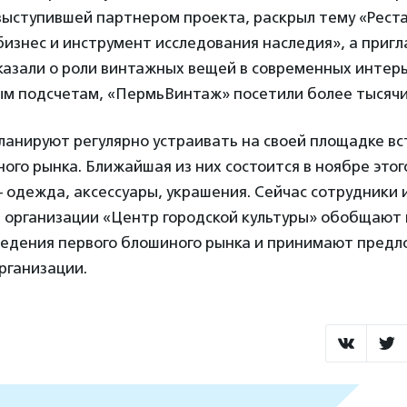
выступившей партнером проекта, раскрыл тему «Рест
бизнес и инструмент исследования наследия», а приг
казали о роли винтажных вещей в современных интерь
м подсчетам, «ПермьВинтаж» посетили более тысячи
анируют регулярно устраивать на своей площадке вс
го рынка. Ближайшая из них состоится в ноябре этого
 одежда, аксессуары, украшения. Сейчас сотрудники 
 организации «Центр городской культуры» обобщают
ведения первого блошиного рынка и принимают предл
рганизации.