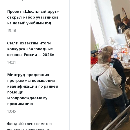
Проект «Школьный друг»
открыл набор участников
на новый учебный год
15:16
Стали известны итоги
конкурса «Заповедные
острова России — 2026»
14:21
Минтруд представил
программы повышения
квалификации по ранней
помощи
и сопровождаемому
проживанию
13:45
Фонд «Катрен» поможет
внедрить современные