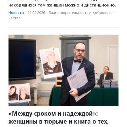
находящихся там женщин можно и дистанционно.
Новости
·
11.02.2026
·
Благотвори­тель­ность и доброволь­
чест­во
«Между сроком и надеждой»:
женщины в тюрьме и книга о тех,