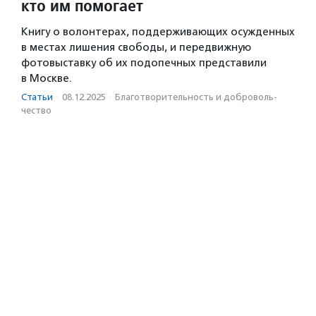
кто им помогает
Книгу о волонтерах, поддерживающих осужденных
в местах лишения свободы, и передвижную
фотовыставку об их подопечных представили
в Москве.
Статьи
·
08.12.2025
·
Благотвори­тель­ность и доброволь­
чест­во