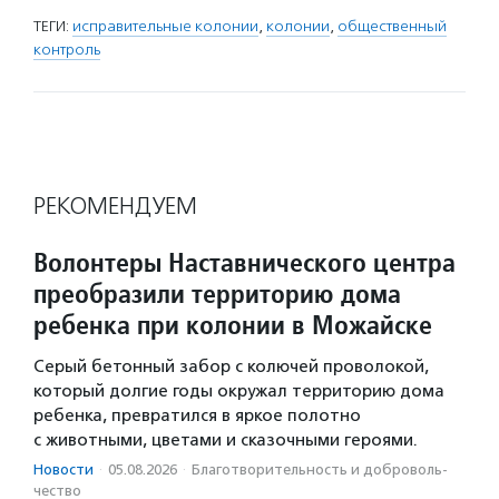
ТЕГИ:
исправительные колонии
,
колонии
,
общественный
контроль
РЕКОМЕНДУЕМ
Волонтеры Наставнического центра
преобразили территорию дома
ребенка при колонии в Можайске
Серый бетонный забор с колючей проволокой,
который долгие годы окружал территорию дома
ребенка, превратился в яркое полотно
с животными, цветами и сказочными героями.
Новости
·
05.08.2026
·
Благотвори­тель­ность и доброволь­
чест­во