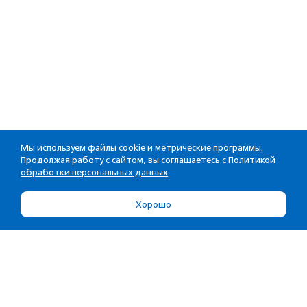
Мы используем файлы cookie и метрические программы.
Продолжая работу с сайтом, вы соглашаетесь с
Политикой
обработки персональных данных
Хорошо