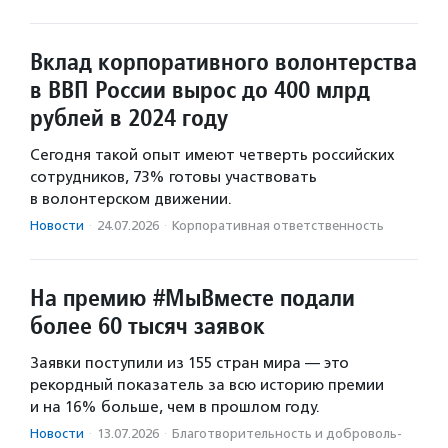
Вклад корпоративного волонтерства
в ВВП России вырос до 400 млрд
рублей в 2024 году
Сегодня такой опыт имеют четверть российских
сотрудников, 73% готовы участвовать
в волонтерском движении.
Новости
·
24.07.2026
·
Корпоративная ответственность
На премию #МыВместе подали
более 60 тысяч заявок
Заявки поступили из 155 стран мира — это
рекордный показатель за всю историю премии
и на 16% больше, чем в прошлом году.
Новости
·
13.07.2026
·
Благотвори­тель­ность и доброволь­