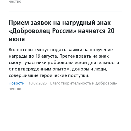
чест­во
Прием заявок на нагрудный знак
«Доброволец России» начнется 20
июля
Волонтеры смогут подать заявки на получение
награды до 19 августа. Претендовать на знак
смогут участники добровольческой деятельности
с подтвержденным опытом, доноры и люди,
совершившие героические поступки.
Новости
·
10.07.2026
·
Благотвори­тель­ность и доброволь­
чест­во