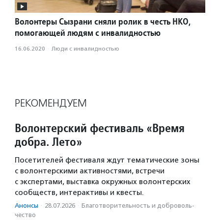
Волонтеры Сызрани сняли ролик в честь НКО,
помогающей людям с инвалидностью
16.06.2020
·
Люди с инвалидностью
РЕКОМЕНДУЕМ
Волонтерский фестиваль «Время
добра. Лето»
Посетителей фестиваля ждут тематические зоны
с волонтерскими активностями, встречи
с экспертами, выставка окружных волонтерских
сообществ, интерактивы и квесты.
Анонсы
·
28.07.2026
·
Благотвори­тель­ность и доброволь­
чест­во