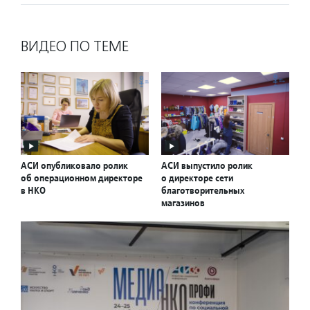
ВИДЕО ПО ТЕМЕ
АСИ опубликовало ролик
АСИ выпустило ролик
об операционном директоре
о директоре сети
в НКО
благотворительных
магазинов