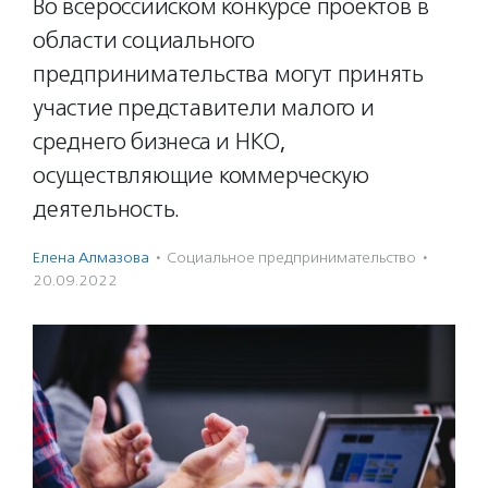
Во всероссийском конкурсе проектов в
области социального
предпринимательства могут принять
участие представители малого и
среднего бизнеса и НКО,
осуществляющие коммерческую
деятельность.
Елена Алмазова
·
Социальное предпри­нима­тель­ство
·
20.09.2022