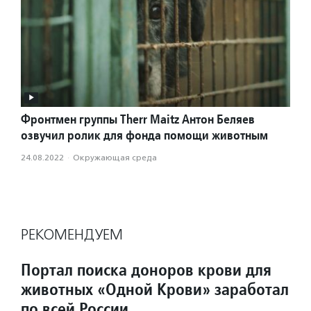
Фронтмен группы Therr Maitz Антон Беляев
озвучил ролик для фонда помощи животным
24.08.2022
·
Окружающая среда
РЕКОМЕНДУЕМ
Портал поиска доноров крови для
животных «Одной Крови» заработал
по всей России