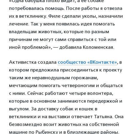
«Одна бабушка плохо видит, а ее собаке
потребовалась помощь. После работы я отвезла
их в ветклинику. Филе сделали уколы, назначили
лечение. Так у меня появилась идея помогать
владельцам животных, которые по разным
причинам не могут сами справиться с той или
иной проблемой», — добавила Коломенская.
Активистка создала
сообщество «ВКонтакте»
, в
котором предложила присоединиться к проекту
таким же неравнодушным горожанам,
мечтающим помогать четвероногим и общаться
с ними. Сейчас работают четыре волонтера,
которые в основном занимаются передержкой и
выгулом. За доставку собак и кошек в
ветклиники и на выставки отвечает Татьяна. Она
безвозмездно возит животных на собственной
машине по Рыбинску и в близлежащие районы.