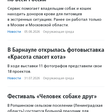
Сервис помогает владельцам собак и кошек
находить доноров крови для питомцев
в экстренных ситуациях. Ранее он работал только
в Москве и Московской области.
Новости
·
05.08.2026
·
Окружающая среда
В Барнауле открылась фотовыставка
«Красота спасет кота»
В ходе выставки 11 фотографов представили свои
18 проектов.
Новости
·
31.07.2026
·
Окружающая среда
Фестиваль «Человек собаке друг»
В Ропшинском сельском поселении (Ленинградская
область) состоится большой праздник для