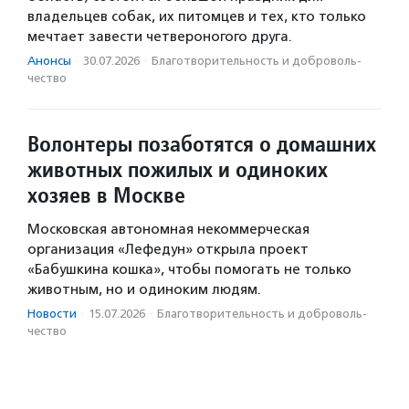
владельцев собак, их питомцев и тех, кто только
мечтает завести четвероногого друга.
Анонсы
·
30.07.2026
·
Благотвори­тель­ность и доброволь­
чест­во
Волонтеры позаботятся о домашних
животных пожилых и одиноких
хозяев в Москве
Московская автономная некоммерческая
организация «Лефедун» открыла проект
«Бабушкина кошка», чтобы помогать не только
животным, но и одиноким людям.
Новости
·
15.07.2026
·
Благотвори­тель­ность и доброволь­
чест­во