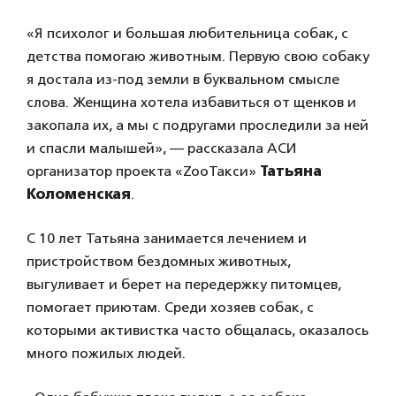
«Я психолог и большая любительница собак, с
детства помогаю животным. Первую свою собаку
я достала из-под земли в буквальном смысле
слова. Женщина хотела избавиться от щенков и
закопала их, а мы с подругами проследили за ней
и спасли малышей», — рассказала АСИ
организатор проекта «ZooТакси»
Татьяна
Коломенская
.
С 10 лет Татьяна занимается лечением и
пристройством бездомных животных,
выгуливает и берет на передержку питомцев,
помогает приютам. Среди хозяев собак, с
которыми активистка часто общалась, оказалось
много пожилых людей.