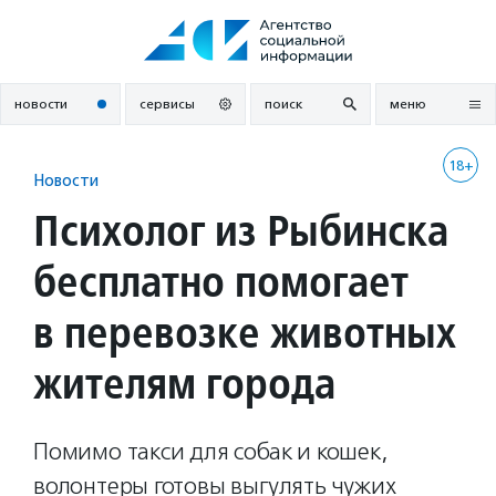
Перейти
к
содержанию
новости
сервисы
поиск
меню
18+
Новости
Психолог из Рыбинска
бесплатно помогает
в перевозке животных
жителям города
Помимо такси для собак и кошек,
волонтеры готовы выгулять чужих