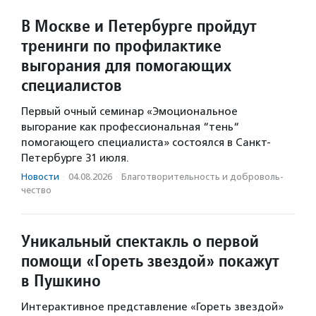
В Москве и Петербурге пройдут
тренинги по профилактике
выгорания для помогающих
специалистов
Первый очный семинар «Эмоциональное
выгорание как профессиональная “тень“
помогающего специалиста» состоялся в Санкт-
Петербурге 31 июля.
Новости
·
04.08.2026
·
Благотвори­тель­ность и доброволь­
чест­во
Уникальный спектакль о первой
помощи «Гореть звездой» покажут
в Пушкино
Интерактивное представление «Гореть звездой»