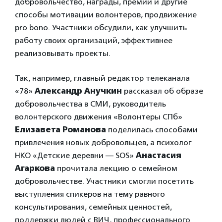
добровольчество, награды, премии и другие
способы мотивации волонтеров, продвижение
pro bono. Участники обсудили, как улучшить
работу своих организаций, эффективнее
реализовывать проекты.
Так, например, главный редактор телеканала
«78»
Александр Анучкин
рассказал об образе
добровольчества в СМИ, руководитель
волонтерского движения «Волонтеры СПб»
Елизавета Романова
поделилась способами
привлечения новых добровольцев, а психолог
НКО «Детские деревни — SOS»
Анастасия
Агаркова
прочитала лекцию о семейном
добровольчестве. Участники смогли посетить
выступления спикеров на тему равного
консультирования, семейных ценностей,
поддержки людей с ВИЧ, профессионального