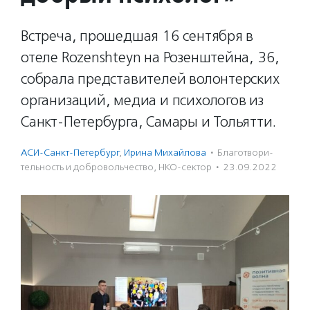
Встреча, прошедшая 16 сентября в
отеле Rozenshteyn на Розенштейна, 36,
собрала представителей волонтерских
организаций, медиа и психологов из
Санкт-Петербурга, Самары и Тольятти.
АСИ-Санкт-Петербург
,
Ирина Михайлова
·
Благотвори­
тель­ность и доброволь­чест­во
,
НКО-сектор
·
23.09.2022