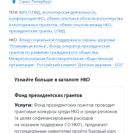
Санкт-Петербург
ТЕГИ:
ВИЧ/СПИД
,
волонтерская деятельность
,
конференция НКО
,
обмен опытом в области волонтерства
и молодежных проектов
,
обмен опытом между НКО
,
президентские гранты
,
СПИД
НКО:
Фонд социальной поддержки и охраны здоровья
"Позитивная волна"
,
Фонд-оператор президентских
грантов по развитию гражданского общества
,
Межрегиональная благотворительная общественная
организация - Российский комитет "Детские деревни - SOS"
Узнайте больше в каталоге НКО
Фонд президентских грантов
Услуги:
Фонд президентских грантов проводит
грантовые конкурсы среди НКО и среди регионов
(в целях софинансирования расходов
на оказание поддержки СО НКО), предлагает
потенциальным заявителям пройти базовый курс