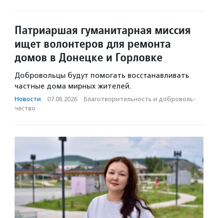
Патриаршая гуманитарная миссия
ищет волонтеров для ремонта
домов в Донецке и Горловке
Добровольцы будут помогать восстанавливать
частные дома мирных жителей.
Новости
·
07.08.2026
·
Благотвори­тель­ность и доброволь­
чест­во