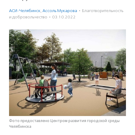
АСИ-Челябинск
,
Ассоль Мукарова
·
Благотвори­тель­ность
и доброволь­чест­во
·
03.10.2022
Фото предоставлено Центром развития городской среды
Челябинска