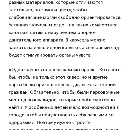
разных материалов, которые отличаются
тактильно, по звуку и цвету, чтобы
слабовидящие могли свободно ориентироваться.
Установят качель-гнездо – на таких комфортнее
качаться детям с нарушением опорно-
двигательного аппарата. В карусель можно
заехать на инвалидной коляске, а сенсорный сад
будет стимулировать органы чувств.
«Однозначно это очень важный проект. Хотелось
бы, чтобы не только этот сквер, но и другие
парки были приспособлены для всех категорий
граждан. Обязательно, чтобы были парковочные
места для инвалидов, которые проблематично
найти. У особенных детей мало возможностей в
городе, чтобы почувствовать себя равными со
здоровыми. Поэтому нужно строить
инклюзивные площадки и во дворах, ведь не все