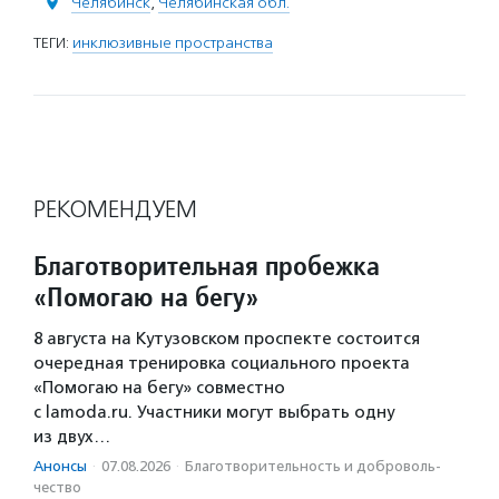
Челябинск
,
Челябинская обл.
ТЕГИ:
инклюзивные пространства
РЕКОМЕНДУЕМ
Благотворительная пробежка
«Помогаю на бегу»
8 августа на Кутузовском проспекте состоится
очередная тренировка социального проекта
«Помогаю на бегу» совместно
с lamoda.ru. Участники могут выбрать одну
из двух…
Анонсы
·
07.08.2026
·
Благотвори­тель­ность и доброволь­
чест­во