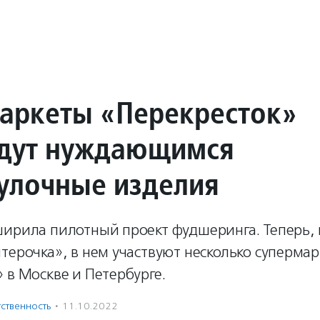
аркеты «Перекресток»
дут нуждающимся
улочные изделия
ширила пилотный проект фудшеринга. Теперь,
терочка», в нем участвуют несколько супермар
 в Москве и Петербурге.
ственность
·
11.10.2022