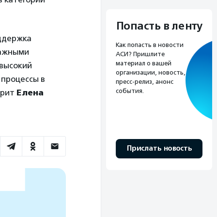
Попасть в ленту
оддержка
Как попасть в новости
важными
АСИ? Пришлите
материал о вашей
 высокий
организации, новость,
 процессы в
пресс-релиз, анонс
события.
орит
Елена
Прислать новость