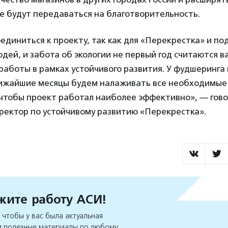
е будут передаваться на благотворительность.
диниться к проекту, так как для «Перекрестка» и п
дей, и забота об экологии не первый год считаются 
аботы в рамках устойчивого развития. У фудшеринга
лижайшие месяцы будем налаживать все необходимые
 чтобы проект работал наиболее эффективно», — гов
иректор по устойчивому развитию «Перекрестка».
ите работу АСИ!
чтобы у вас была актуальная
 полезные материалы по любому