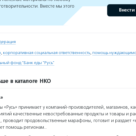
готворительности. Вместе мы этого
Внести
дерация
p
,
корпоративная социальная ответственность
,
помощь нуждающимс
ьный фонд "Банк еды "Русь"
ше в каталоге НКО
ь»
ы «Русь» принимает у компаний-производителей, магазинов, к
иятий качественные невостребованные продукты и товары и ра
, проводит продовольственные марафоны, готовит и раздает 
ает помощь регионам…