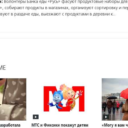
о:
Волонтеры Банка еды «Русь» фасуют продуктовые наборы для
, собирают продукты в магазинах, организуют сортировку и п
твуют в раздаче еды, выезжают с продуктами в деревни к…
МЕ
азработала
МТС и Фиксики покажут детям
«Могу я вам 