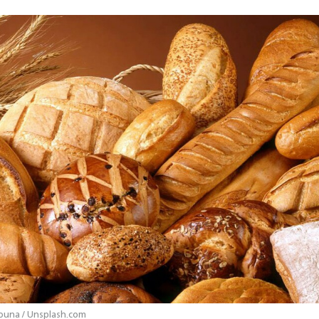
una / Unsplash.com