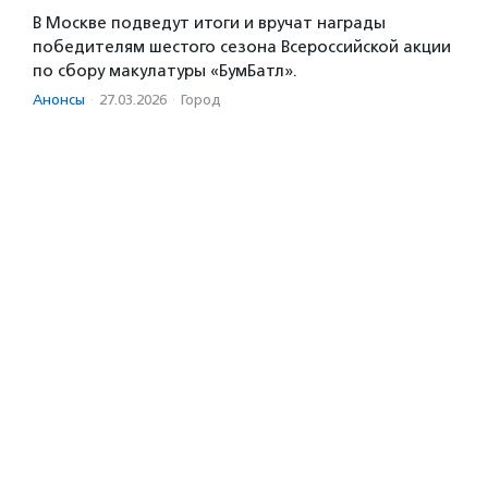
В Москве подведут итоги и вручат награды
победителям шестого сезона Всероссийской акции
по сбору макулатуры «БумБатл».
Анонсы
·
27.03.2026
·
Город