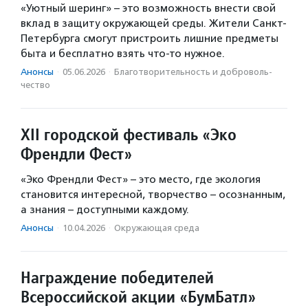
«Уютный шеринг» – это возможность внести свой
вклад в защиту окружающей среды. Жители Санкт-
Петербурга смогут пристроить лишние предметы
быта и бесплатно взять что-то нужное.
Анонсы
·
05.06.2026
·
Благотвори­тель­ность и доброволь­
чест­во
XII городской фестиваль «Эко
Френдли Фест»
«Эко Френдли Фест» – это место, где экология
становится интересной, творчество – осознанным,
а знания – доступными каждому.
Анонсы
·
10.04.2026
·
Окружающая среда
Награждение победителей
Всероссийской акции «БумБатл»