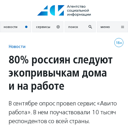
Перейти
к
содержанию
новости
сервисы
поиск
меню
18+
Новости
80% россиян следуют
экопривычкам дома
и на работе
В сентябре опрос провел сервис «Авито
работа». В нем поучаствовали 10 тысяч
респондентов со всей страны.