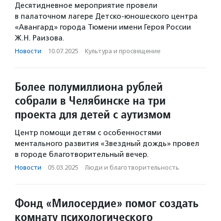
Десятидневное мероприятие провели
в палаточном лагере Детско-юношеского центра
«Авангард» города Тюмени имени Героя России
Ж.Н. Раизова.
Новости
·
10.07.2025
·
Культура и просвещение
Более полумиллиона рублей
собрали в Челябинске на три
проекта для детей с аутизмом
Центр помощи детям с особенностями
ментального развития «Звездный дождь» провел
в городе благотворительный вечер.
Новости
·
05.03.2025
·
Люди и благотвори­тель­ность
Фонд «Милосердие» помог создать
комнату психологического