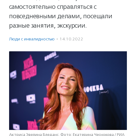
самостоятельно справляться с
повседневными делами, посещали
разные занятия, экскурсии.
Люди с инвалидностью
·
14.10.2022
Актриса Эвелина Бледанс. Фото: Екатерина Чеснокова / РИА