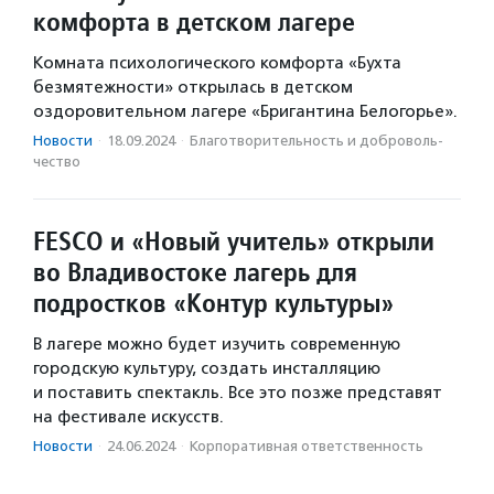
комфорта в детском лагере
Комната психологического комфорта «Бухта
безмятежности» открылась в детском
оздоровительном лагере «Бригантина Белогорье».
Новости
·
18.09.2024
·
Благотвори­тель­ность и доброволь­
чест­во
FESCO и «Новый учитель» открыли
во Владивостоке лагерь для
подростков «Контур культуры»
В лагере можно будет изучить современную
городскую культуру, создать инсталляцию
и поставить спектакль. Все это позже представят
на фестивале искусств.
Новости
·
24.06.2024
·
Корпоративная ответственность