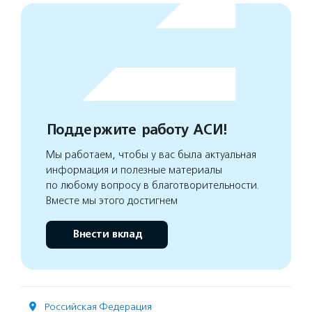
Поддержите работу АСИ!
Мы работаем, чтобы у вас была актуальная
информация и полезные материалы
по любому вопросу в благотворительности.
Вместе мы этого достигнем
Внести вклад
Российская Федерация