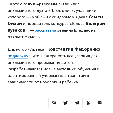
«В этом году в Артеке мы сняли клип
инклюзивного дуэта «Плюс один», участники
которого — мой сын с синдромом Дауна
Семен
Семин
и победитель конкурса «Голос»
Валерий
Кузаков
», —
рассказала
Эвелина Бледанс на
открытие смены.
Директор «Артека»
Константин Федоренко
подчеркну
л, что в лагере есть все условия для
инклюзивного пребывания детей.
Разрабатываются новые методики обучения и
адаптированный учебный план занятий в
зависимости от нозологии ребенка.