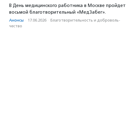
В День медицинского работника в Москве пройдет
восьмой благотворительный «МедЗабег».
Анонсы
·
17.06.2026
·
Благотвори­тель­ность и доброволь­
чест­во