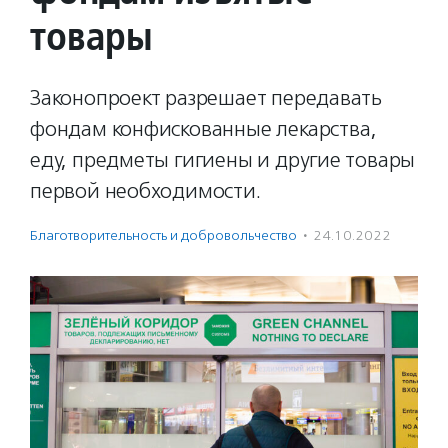
товары
Законопроект разрешает передавать
фондам конфискованные лекарства,
еду, предметы гигиены и другие товары
первой необходимости.
Благотвори­тель­ность и доброволь­чест­во
·
24.10.2022