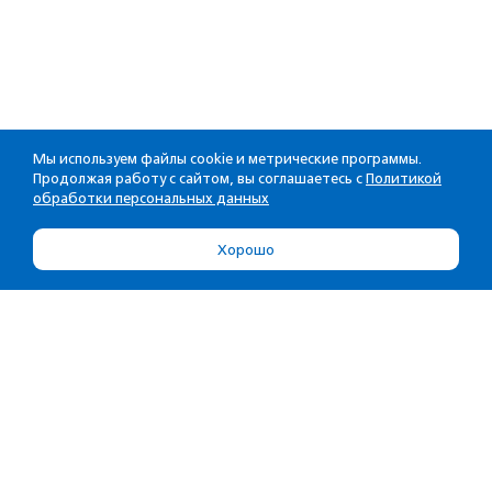
Мы используем файлы cookie и метрические программы.
Продолжая работу с сайтом, вы соглашаетесь с
Политикой
обработки персональных данных
Хорошо