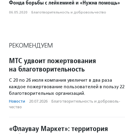
Фонда борьбы с лейкемией и «Нужна помощь»
06.05.2020
·
Благотвори­тель­ность и доброволь­чест­во
РЕКОМЕНДУЕМ
МТС удвоит пожертвования
на благотворительность
С 20 по 26 июля компания увеличит в два раза
каждое пожертвование пользователей в пользу 22
благотворительных организаций.
Новости
·
20.07.2026
·
Благотвори­тель­ность и доброволь­
чест­во
«Флаувау Маркет»: территория