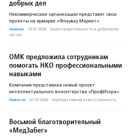
добрых дел
Некоммерческие организации представят свои
проекты на ярмарке «Флаувау Маркет».
Анонсы
·
10.07.2026
·
Благотвори­тель­ность и доброволь­
чест­во
ОМК предложила сотрудникам
помогать НКО профессиональными
навыками
Компания представила новый проект
интеллектуального волонтерства «ПрофИскра».
Новости
·
01.07.2026
·
Корпоративная ответственность
Восьмой благотворительный
«МедЗабег»