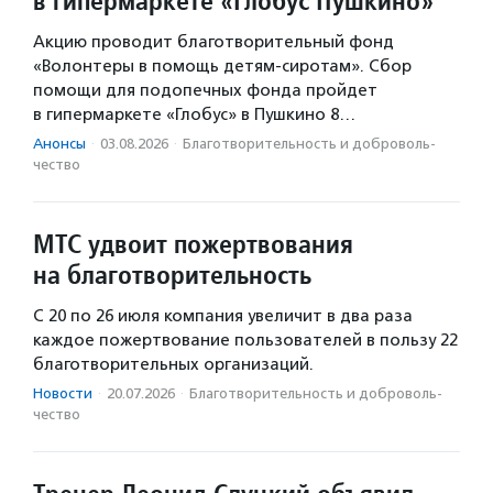
в гипермаркете «Глобус Пушкино»
Акцию проводит благотворительный фонд
«Волонтеры в помощь детям-сиротам». Сбор
помощи для подопечных фонда пройдет
в гипермаркете «Глобус» в Пушкино 8…
Анонсы
·
03.08.2026
·
Благотвори­тель­ность и доброволь­
чест­во
МТС удвоит пожертвования
на благотворительность
С 20 по 26 июля компания увеличит в два раза
каждое пожертвование пользователей в пользу 22
благотворительных организаций.
Новости
·
20.07.2026
·
Благотвори­тель­ность и доброволь­
чест­во