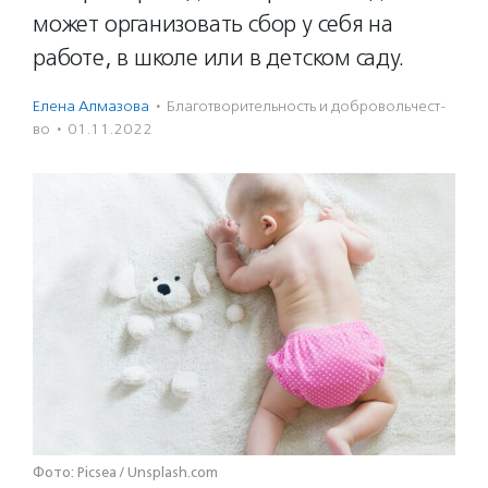
может организовать сбор у себя на
работе, в школе или в детском саду.
Елена Алмазова
·
Благотвори­тель­ность и доброволь­чест­
во
·
01.11.2022
Фото: Picsea / Unsplash.com