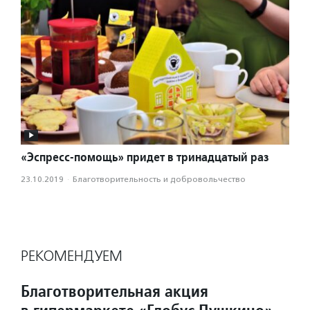
«Эспресс-помощь» придет в тринадцатый раз
23.10.2019
·
Благотвори­тель­ность и доброволь­чест­во
РЕКОМЕНДУЕМ
Благотворительная акция