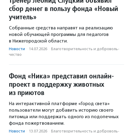
Тренер Леонид Слуцкий объявил
сбор денег в пользу фонда «Новый
учитель»
Собранные средства направят на реализацию
новой обучающей программы для педагогов
в Нижегородской области.
Новости
·
14.07.2026
·
Благотвори­тель­ность и доброволь­
чест­во
Фонд «Ника» представил онлайн-
проект в поддержку животных
из приютов
На интерактивной платформе «Город света»
пользователи могут добавить историю своего
питомца или поддержать одного из подопечных
фонда пожертвованием.
Новости
·
13.07.2026
·
Благотвори­тель­ность и доброволь­