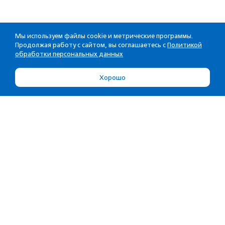
Мы используем файлы cookie и метрические программы.
Продолжая работу с сайтом, вы соглашаетесь с
Политикой
обработки персональных данных
Хорошо