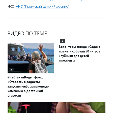
НКО:
АНО "Крымский детский хоспис"
ВИДЕО ПО ТЕМЕ
Волонтеры фонда «Садака
и закят» собрали 50 литров
клубники для детей
и пожилых
#НеСтаканВоды: фонд
«Старость в радость»
запустил информационную
кампанию о достойной
старости