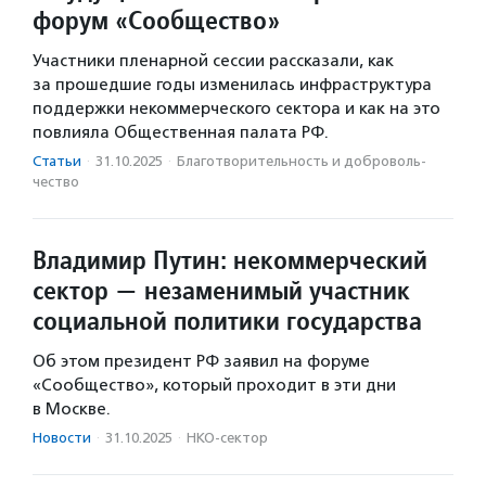
форум «Сообщество»
Участники пленарной сессии рассказали, как
за прошедшие годы изменилась инфраструктура
поддержки некоммерческого сектора и как на это
повлияла Общественная палата РФ.
Статьи
·
31.10.2025
·
Благотвори­тель­ность и доброволь­
чест­во
Владимир Путин: некоммерческий
сектор — незаменимый участник
социальной политики государства
Об этом президент РФ заявил на форуме
«Сообщество», который проходит в эти дни
в Москве.
Новости
·
31.10.2025
·
НКО-сектор