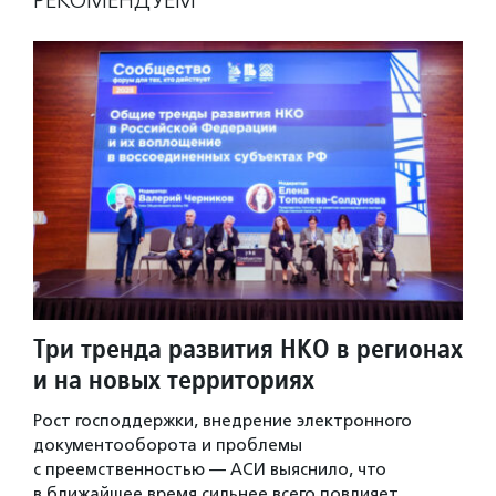
РЕКОМЕНДУЕМ
Три тренда развития НКО в регионах
и на новых территориях
Рост господдержки, внедрение электронного
документооборота и проблемы
с преемственностью — АСИ выяснило, что
в ближайшее время сильнее всего повлияет