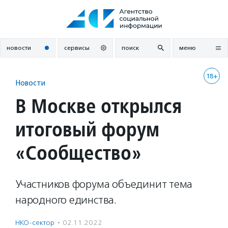
Перейти
к
содержанию
новости
сервисы
поиск
меню
18+
Новости
В Москве открылся
итоговый форум
«Сообщество»
Участников форума объединит тема
народного единства.
НКО-сектор
·
02.11.2022