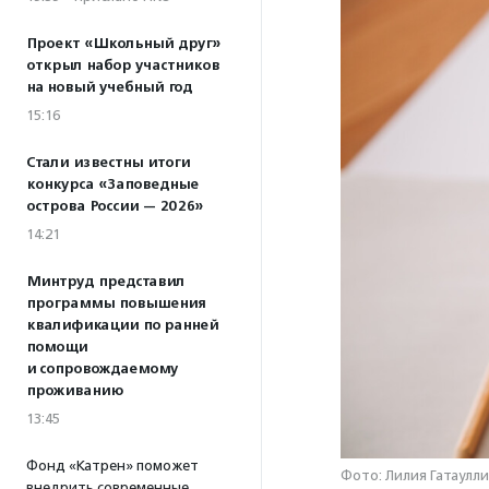
Проект «Школьный друг»
открыл набор участников
на новый учебный год
15:16
Стали известны итоги
конкурса «Заповедные
острова России — 2026»
14:21
Минтруд представил
программы повышения
квалификации по ранней
помощи
и сопровождаемому
проживанию
13:45
Фонд «Катрен» поможет
Фото: Лилия Гатаулли
внедрить современные