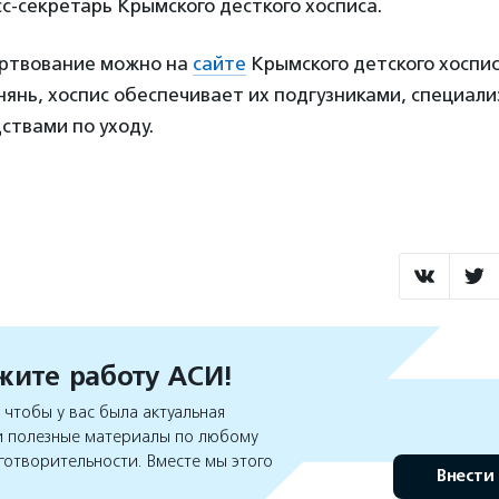
сс-секретарь Крымского десткого хосписа.
ртвование можно на
сайте
Крымского детского хоспи
нянь, хоспис обеспечивает их подгузниками, специал
ствами по уходу.
ите работу АСИ!
чтобы у вас была актуальная
 полезные материалы по любому
готворительности. Вместе мы этого
Внести