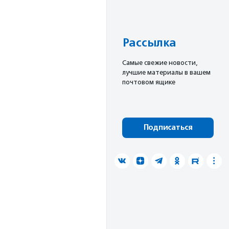
Рассылка
Cамые свежие новости,
лучшие материалы в вашем
почтовом ящике
Подписаться