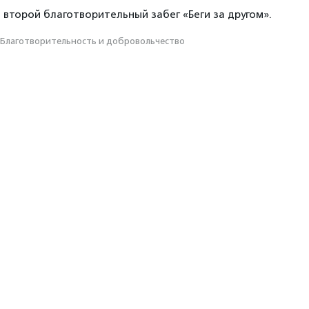
 второй благотворительный забег «Беги за другом».
Благотвори­тель­ность и доброволь­чест­во