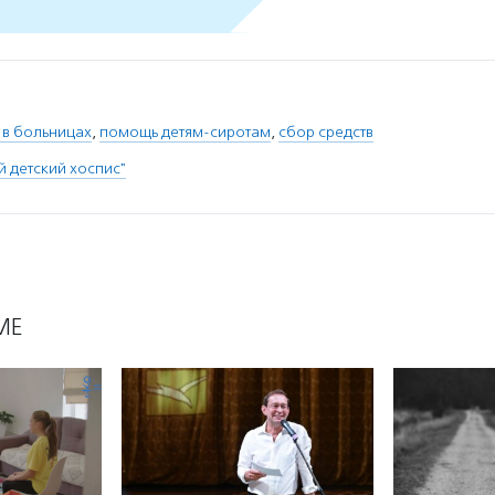
 в больницах
,
помощь детям-сиротам
,
сбор средств
 детский хоспис"
МЕ