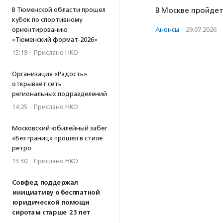
В Москве пройдет
В Тюменской области прошел
кубок по спортивному
Анонсы
·
29.07.2026
·
ориентированию
«Тюменский формат-2026»
15:19
·
Прислано НКО
Организация «Радость»
открывает сеть
региональных подразделений
14:25
·
Прислано НКО
Московский юбилейный забег
«Без границ» прошел в стиле
ретро
13:30
·
Прислано НКО
Совфед поддержал
инициативу о бесплатной
юридической помощи
сиротам старше 23 лет