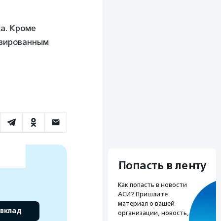
са. Кроме
изированным
Попасть в ленту
Как попасть в новости
АСИ? Пришлите
материал о вашей
 вклад
организации, новость,