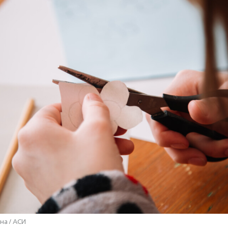
на / АСИ