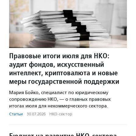
Правовые итоги июля для НКО:
аудит фондов, искусственный
интеллект, криптовалюта и новые
меры государственной поддержки
Мария Бойко, специалист по юридическому
сопровождению НКО, — о главных правовых
итогах июля для некоммерческого сектора.
Статьи
·
30.07.2026
·
НКО-сектор
Бюджет на развитие НКО-сектора