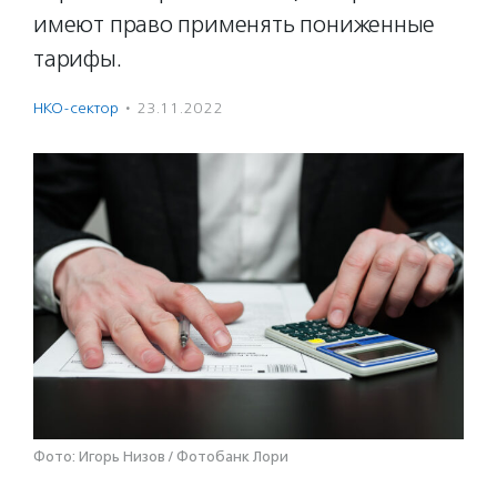
имеют право применять пониженные
тарифы.
НКО-сектор
·
23.11.2022
Фото: Игорь Низов / Фотобанк Лори