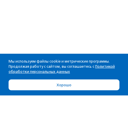
Мы используем файлы cookie и метрические программы.
Продолжая работу с сайтом, вы соглашаетесь с
Политикой
обработки персональных данных
Хорошо