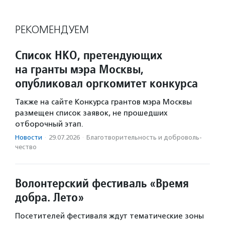
РЕКОМЕНДУЕМ
Список НКО, претендующих
на гранты мэра Москвы,
опубликовал оргкомитет конкурса
Также на сайте Конкурса грантов мэра Москвы
размещен список заявок, не прошедших
отборочный этап.
Новости
·
29.07.2026
·
Благотвори­тель­ность и доброволь­
чест­во
Волонтерский фестиваль «Время
добра. Лето»
Посетителей фестиваля ждут тематические зоны