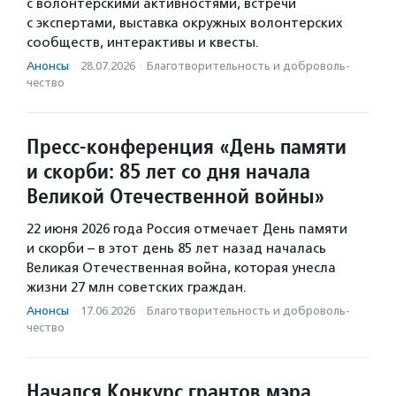
с волонтерскими активностями, встречи
с экспертами, выставка окружных волонтерских
сообществ, интерактивы и квесты.
Анонсы
·
28.07.2026
·
Благотвори­тель­ность и доброволь­
чест­во
Пресс-конференция «День памяти
и скорби: 85 лет со дня начала
Великой Отечественной войны»
22 июня 2026 года Россия отмечает День памяти
и скорби – в этот день 85 лет назад началась
Великая Отечественная война, которая унесла
жизни 27 млн советских граждан.
Анонсы
·
17.06.2026
·
Благотвори­тель­ность и доброволь­
чест­во
Начался Конкурс грантов мэра