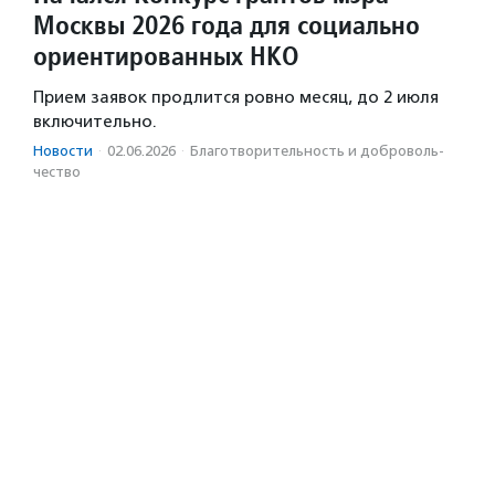
Москвы 2026 года для социально
ориентированных НКО
Прием заявок продлится ровно месяц, до 2 июля
включительно.
Новости
·
02.06.2026
·
Благотвори­тель­ность и доброволь­
чест­во