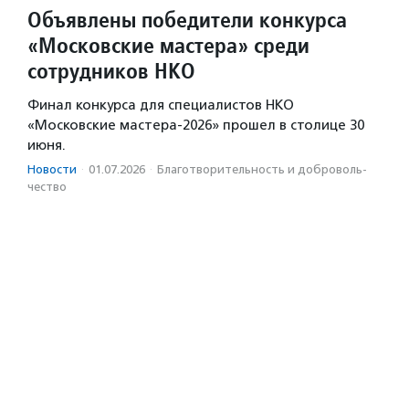
Объявлены победители конкурса
«Московские мастера» среди
сотрудников НКО
Финал конкурса для специалистов НКО
«Московские мастера-2026» прошел в столице 30
июня.
Новости
·
01.07.2026
·
Благотвори­тель­ность и доброволь­
чест­во