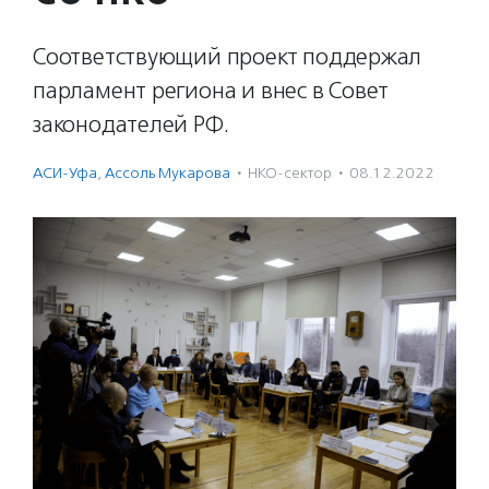
Соответствующий проект поддержал
парламент региона и внес в Совет
законодателей РФ.
АСИ-Уфа
,
Ассоль Мукарова
·
НКО-сектор
·
08.12.2022