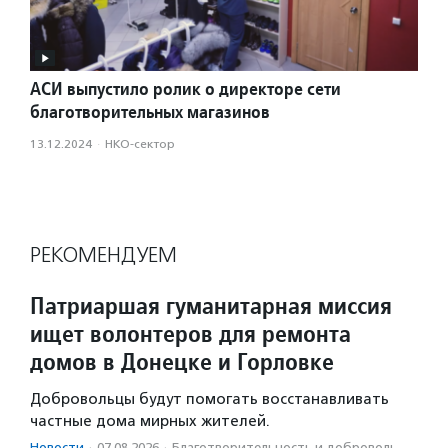
АСИ выпустило ролик о директоре сети
благотворительных магазинов
13.12.2024
·
НКО-сектор
РЕКОМЕНДУЕМ
Патриаршая гуманитарная миссия
ищет волонтеров для ремонта
домов в Донецке и Горловке
Добровольцы будут помогать восстанавливать
частные дома мирных жителей.
Новости
·
07.08.2026
·
Благотвори­тель­ность и доброволь­