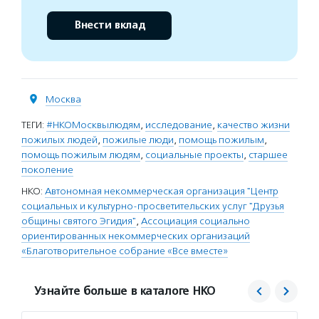
Внести вклад
Москва
ТЕГИ:
#НКОМосквылюдям
,
исследование
,
качество жизни
пожилых людей
,
пожилые люди
,
помощь пожилым
,
помощь пожилым людям
,
социальные проекты
,
старшее
поколение
НКО:
Автономная некоммерческая организация "Центр
социальных и культурно-просветительских услуг "Друзья
общины святого Эгидия"
,
Ассоциация социально
ориентированных некоммерческих организаций
«Благотворительное собрание «Все вместе»
Узнайте больше в каталоге НКО