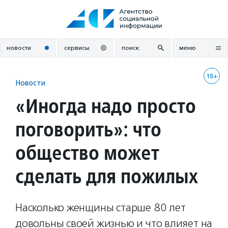
Перейти
к
содержанию
новости
сервисы
поиск
меню
18+
Новости
«Иногда надо просто
поговорить»: что
общество может
сделать для пожилых
Насколько женщины старше 80 лет
довольны своей жизнью и что влияет на