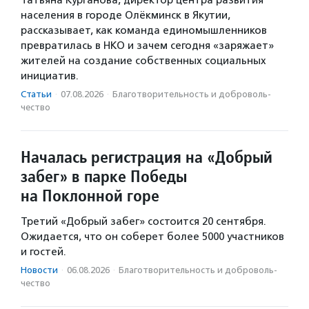
Татьяна Курганова, директор центра развития
населения в городе Олёкминск в Якутии,
рассказывает, как команда единомышленников
превратилась в НКО и зачем сегодня «заряжает»
жителей на создание собственных социальных
инициатив.
Статьи
·
07.08.2026
·
Благотвори­тель­ность и доброволь­
чест­во
Началась регистрация на «Добрый
забег» в парке Победы
на Поклонной горе
Третий «Добрый забег» состоится 20 сентября.
Ожидается, что он соберет более 5000 участников
и гостей.
Новости
·
06.08.2026
·
Благотвори­тель­ность и доброволь­
чест­во