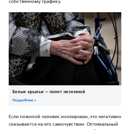
собственному графику.
Белые крылья — полет неземной
Подробнее
Если пожилой человек изолирован, это негативно
сказывается на его самочувствии. Оптимальный