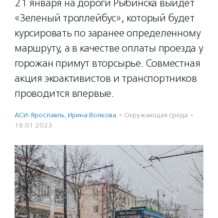
21 января на дороги Рыбинска выйдет
«Зеленый троллейбус», который будет
курсировать по заранее определенному
маршруту, а в качестве оплаты проезда у
горожан примут вторсырье. Совместная
акция экоактивистов и транспортников
проводится впервые.
АСИ-Ярославль
,
Ирина Волкова
·
Окружающая среда
·
16.01.2023