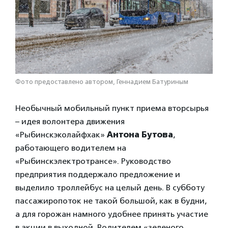
Фото предоставлено автором, Геннадием Батуриным
Необычный мобильный пункт приема вторсырья
– идея волонтера движения
«Рыбинскэколайфхак»
Антона Бутова
,
работающего водителем на
«Рыбинскэлектротрансе». Руководство
предприятия поддержало предложение и
выделило троллейбус на целый день. В субботу
пассажиропоток не такой большой, как в будни,
а для горожан намного удобнее принять участие
в акции в выходной. Водителем «зеленого