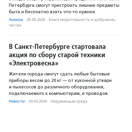
Петербурга смогут пристроить лишние предметы
быта и бесплатно взять что-то нужное.
Анонсы
·
05.06.2026
·
Благотвори­тель­ность и доброволь­
чест­во
В Санкт-Петербурге стартовала
акция по сбору старой техники
«Электровесна»
Жители города смогут сдать любые бытовые
приборы весом до 20 кг — от кухонной утвари
и пылесосов до различного оборудования,
подключаемого к компьютерам, и проводов.
Новости
·
09.04.2026
·
Окружающая среда