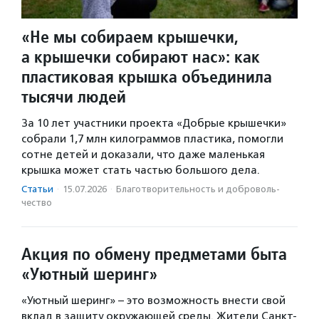
«Не мы собираем крышечки,
а крышечки собирают нас»: как
пластиковая крышка объединила
тысячи людей
За 10 лет участники проекта «Добрые крышечки»
собрали 1,7 млн килограммов пластика, помогли
сотне детей и доказали, что даже маленькая
крышка может стать частью большого дела.
Статьи
·
15.07.2026
·
Благотвори­тель­ность и доброволь­
чест­во
Акция по обмену предметами быта
«Уютный шеринг»
«Уютный шеринг» – это возможность внести свой
вклад в защиту окружающей среды. Жители Санкт-