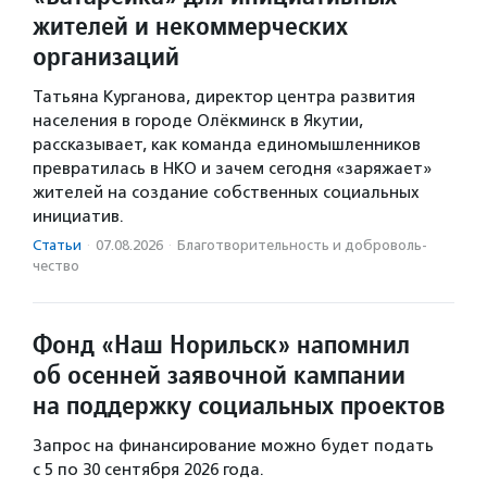
жителей и некоммерческих
организаций
Татьяна Курганова, директор центра развития
населения в городе Олёкминск в Якутии,
рассказывает, как команда единомышленников
превратилась в НКО и зачем сегодня «заряжает»
жителей на создание собственных социальных
инициатив.
Статьи
·
07.08.2026
·
Благотвори­тель­ность и доброволь­
чест­во
Фонд «Наш Норильск» напомнил
об осенней заявочной кампании
на поддержку социальных проектов
Запрос на финансирование можно будет подать
с 5 по 30 сентября 2026 года.