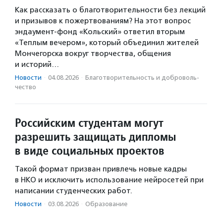
Как рассказать о благотворительности без лекций
и призывов к пожертвованиям? На этот вопрос
эндаумент-фонд «Кольский» ответил вторым
«Теплым вечером», который объединил жителей
Мончегорска вокруг творчества, общения
и историй…
Новости
·
04.08.2026
·
Благотвори­тель­ность и доброволь­
чест­во
Российским студентам могут
разрешить защищать дипломы
в виде социальных проектов
Такой формат призван привлечь новые кадры
в НКО и исключить использование нейросетей при
написании студенческих работ.
Новости
·
03.08.2026
·
Образование