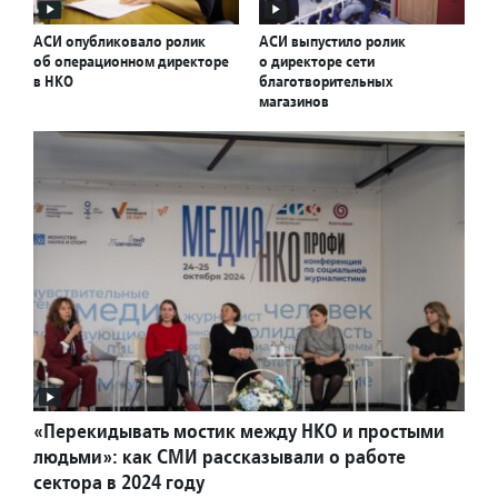
АСИ опубликовало ролик
АСИ выпустило ролик
об операционном директоре
о директоре сети
в НКО
благотворительных
магазинов
«Перекидывать мостик между НКО и простыми
людьми»: как СМИ рассказывали о работе
сектора в 2024 году