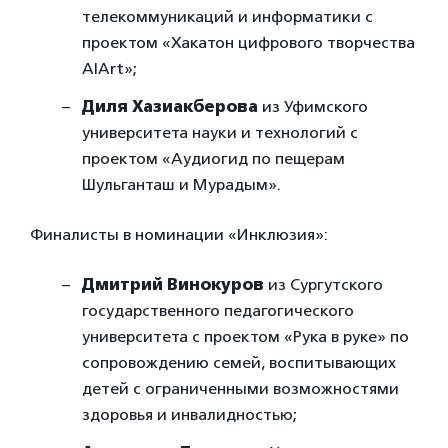
телекоммуникаций и информатики с
проектом «Хакатон цифрового творчества
AIArt»;
Диля Хазиакберова
из Уфимского
университета науки и технологий с
проектом «Аудиогид по пещерам
Шульганташ и Мурадым».
Финалисты в номинации «Инклюзия»:
Дмитрий Винокуров
из Сургутского
государственного педагогического
университета с проектом «Рука в руке» по
сопровождению семей, воспитывающих
детей с ограниченными возможностями
здоровья и инвалидностью;