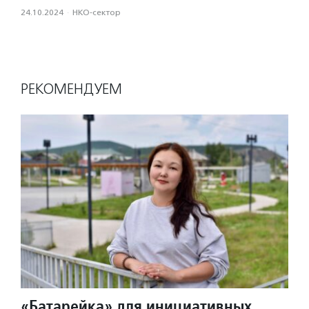
24.10.2024
·
НКО-сектор
РЕКОМЕНДУЕМ
«Батарейка» для инициативных