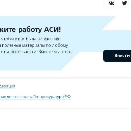
ите работу АСИ!
чтобы у вас была актуальная
 полезные материалы по любому
готворительности. Вместе мы этого
Внести
дерация
я» деятельность
,
Генпрокуратура РФ