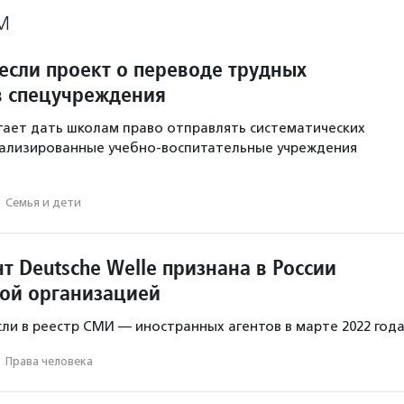
М
если проект о переводе трудных
в спецучреждения
ает дать школам право отправлять систематических
иализированные учебно-воспитательные учреждения
·
Семья и дети
 Deutsche Welle признана в России
ой организацией
ли в реестр СМИ — иностранных агентов в марте 2022 года
·
Права человека