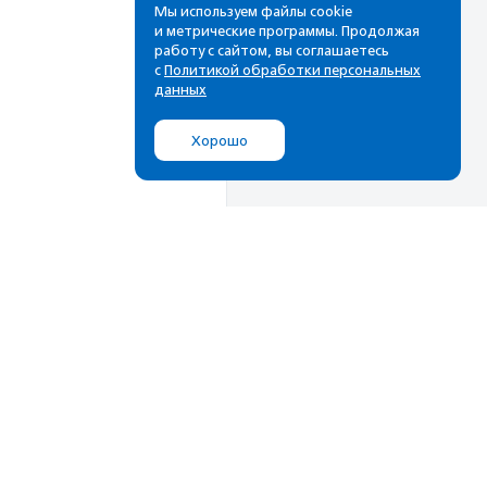
Мы используем файлы cookie
и метрические программы. Продолжая
работу с сайтом, вы соглашаетесь
с
Политикой обработки персональных
данных
Хорошо