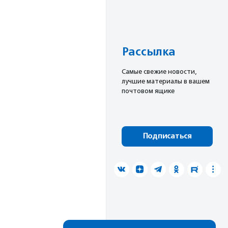
Рассылка
Cамые свежие новости,
лучшие материалы в вашем
почтовом ящике
Подписаться