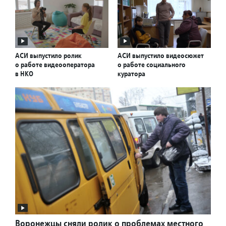
АСИ выпустило ролик
АСИ выпустило видеосюжет
о работе видеооператора
о работе социального
в НКО
куратора
Воронежцы сняли ролик о проблемах местного