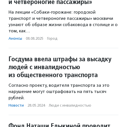
и четвероногие пассажиры»
На лекции «Собаки-горожане: городской
транспорт и четвероногие пассажиры» москвичи
узнают об образе жизни собаковода в столице и о
том, как…
Анонсы
·
08.08.2025
·
Город
Госдума ввела штрафы за высадку
людей с инвалидностью
из общественного транспорта
Согласно проекту, водителя транспорта за это
нарушение могут оштрафовать на пять тысяч
рублей.
Новости
·
28.05.2024
·
Люди с инвалидностью
Фонд Наташи Едыкиной проводит