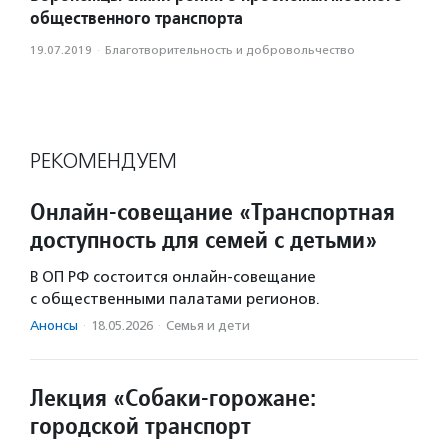
общественного транспорта
19.07.2019
·
Благотвори­тель­ность и доброволь­чест­во
РЕКОМЕНДУЕМ
Онлайн-совещание «Транспортная
доступность для семей с детьми»
В ОП РФ состоится онлайн-совещание
с общественными палатами регионов.
Анонсы
·
18.05.2026
·
Семья и дети
Лекция «Собаки-горожане:
городской транспорт