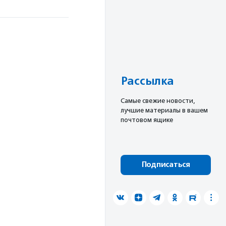
Рассылка
Cамые свежие новости,
лучшие материалы в вашем
почтовом ящике
Подписаться