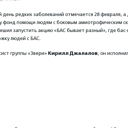
день редких заболеваний отмечается 28 февраля, а
му фонд помощи людям с боковым амиотрофическим ск
ешил запустить акцию «БАС бывает разный», где бас
жку людей с БАС.
сист группы «Звери»
Кирилл Джалалов
, он исполни