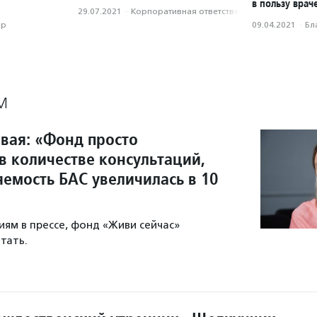
в пользу врач
29.07.2021
·
Корпоративная ответственность
ор
09.04.2021
·
Бл
М
овая: «Фонд просто
в количестве консультаций,
яемость БАС увеличилась в 10
ям в прессе, фонд «Живи сейчас»
тать.