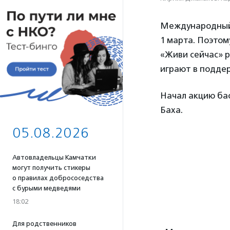
Международный 
1 марта. Поэто
«Живи сейчас» р
играют в поддер
Начал акцию ба
Баха.
05.08.2026
Автовладельцы Камчатки
могут получить стикеры
о правилах добрососедства
с бурыми медведями
18:02
Для родственников