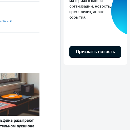
материал о вашей
организации, новость,
пресс-релиз, анонс
события.
ьности
Прислать новость
льфина разыграют
ительном аукционе