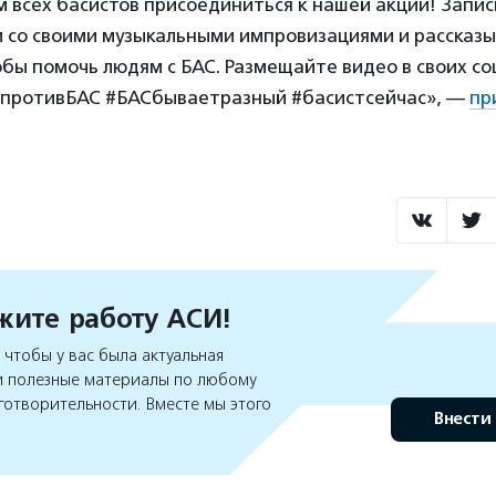
 всех басистов присоединиться к нашей акции! Запи
 со своими музыкальными импровизациями и рассказы
обы помочь людям с БАС. Размещайте видео в своих соц
противБАС #БАСбываетразный #басистсейчас», —
пр
ите работу АСИ!
чтобы у вас была актуальная
 полезные материалы по любому
готворительности. Вместе мы этого
Внести