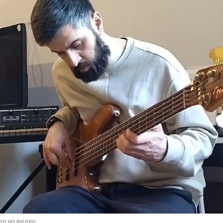
др из видео