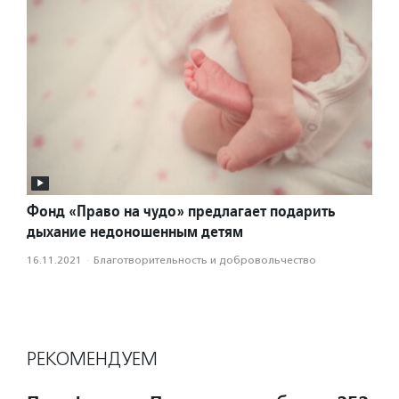
Фонд «Право на чудо» предлагает подарить
дыхание недоношенным детям
16.11.2021
·
Благотвори­тель­ность и доброволь­чест­во
РЕКОМЕНДУЕМ