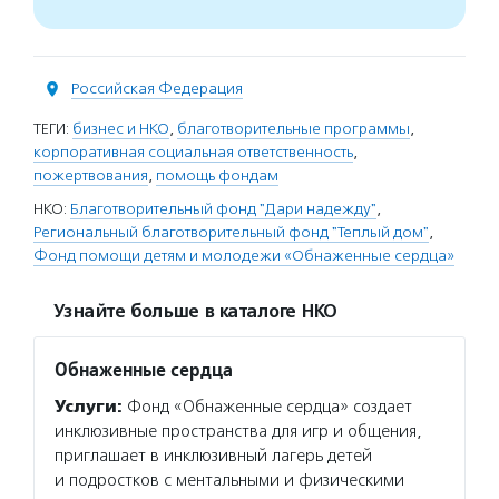
Российская Федерация
ТЕГИ:
бизнес и НКО
,
благотворительные программы
,
корпоративная социальная ответственность
,
пожертвования
,
помощь фондам
НКО:
Благотворительный фонд "Дари надежду"
,
Региональный благотворительный фонд "Теплый дом"
,
Фонд помощи детям и молодежи «Обнаженные сердца»
Узнайте больше в каталоге НКО
Обнаженные сердца
Услуги:
Фонд «Обнаженные сердца» создает
инклюзивные пространства для игр и общения,
приглашает в инклюзивный лагерь детей
и подростков с ментальными и физическими