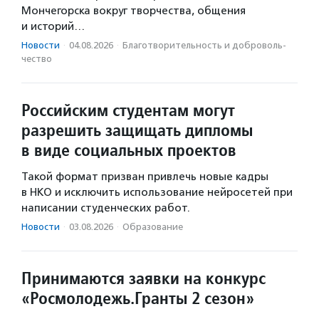
Мончегорска вокруг творчества, общения
и историй…
Новости
·
04.08.2026
·
Благотвори­тель­ность и доброволь­
чест­во
Российским студентам могут
разрешить защищать дипломы
в виде социальных проектов
Такой формат призван привлечь новые кадры
в НКО и исключить использование нейросетей при
написании студенческих работ.
Новости
·
03.08.2026
·
Образование
Принимаются заявки на конкурс
«Росмолодежь.Гранты 2 сезон»