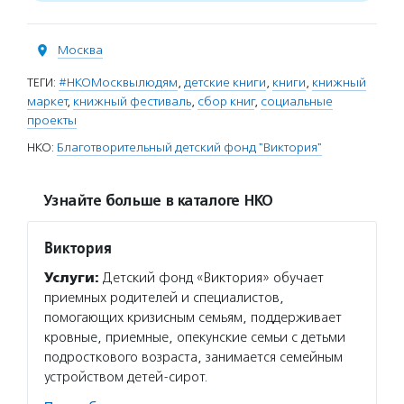
Москва
ТЕГИ:
#НКОМосквылюдям
,
детские книги
,
книги
,
книжный
маркет
,
книжный фестиваль
,
сбор книг
,
социальные
проекты
НКО:
Благотворительный детский фонд "Виктория"
Узнайте больше в каталоге НКО
Виктория
Услуги:
Детский фонд «Виктория» обучает
приемных родителей и специалистов,
помогающих кризисным семьям, поддерживает
кровные, приемные, опекунские семьи с детьми
подросткового возраста, занимается семейным
устройством детей-сирот.