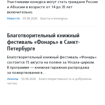
Участниками конкурса могут стать граждане России
и Абхазии в возрасте от 14 до 35 лет
включительно.
Новости
·
03.08.2026
·
Гранты и конкурсы
Благотворительный книжный
фестиваль «Фонарь» в Санкт-
Петербурге
Благотворительный книжный фестиваль «Фонарь»
состоится 15 августа на поляне за Упсала-цирком.
В программе — книжная гаражная распродажа
за пожертвования в…
Анонсы
·
03.08.2026
·
Благотвори­тель­ность и доброволь­
чест­во