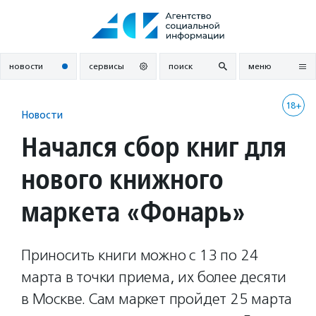
Перейти
к
содержанию
новости
сервисы
поиск
меню
18+
Новости
Начался сбор книг для
нового книжного
маркета «Фонарь»
Приносить книги можно с 13 по 24
марта в точки приема, их более десяти
в Москве. Сам маркет пройдет 25 марта