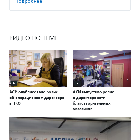
Подробнее
ВИДЕО ПО ТЕМЕ
АСИ опубликовало ролик
АСИ выпустило ролик
об операционном директоре
о директоре сети
в НКО
благотворительных
магазинов