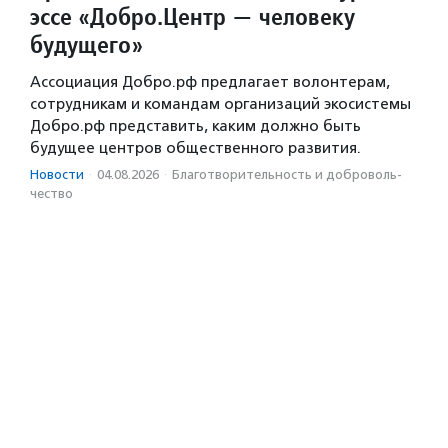
эссе «Добро.Центр — человеку
будущего»
Ассоциация Добро.рф предлагает волонтерам,
сотрудникам и командам организаций экосистемы
Добро.рф представить, каким должно быть
будущее центров общественного развития.
Новости
·
04.08.2026
·
Благотвори­тель­ность и доброволь­
чест­во