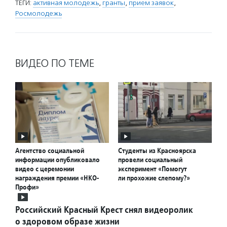
ТЕГИ:
активная молодежь
,
гранты
,
прием заявок
,
Росмолодежь
ВИДЕО ПО ТЕМЕ
Агентство социальной
Студенты из Красноярска
информации опубликовало
провели социальный
видео с церемонии
эксперимент «Помогут
награждения премии «НКО-
ли прохожие слепому?»
Профи»
Российский Красный Крест снял видеоролик
о здоровом образе жизни