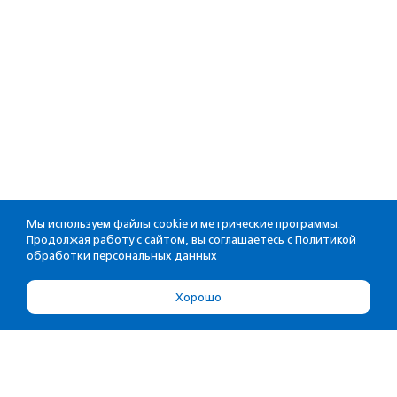
Мы используем файлы cookie и метрические программы.
Продолжая работу с сайтом, вы соглашаетесь с
Политикой
обработки персональных данных
Хорошо