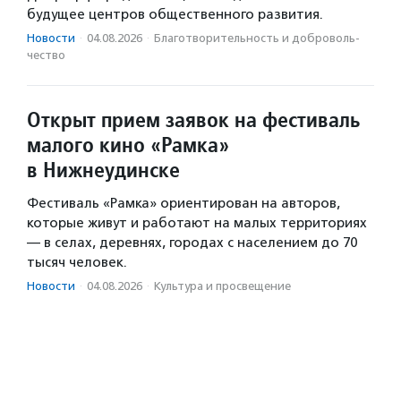
будущее центров общественного развития.
Новости
·
04.08.2026
·
Благотвори­тель­ность и доброволь­
чест­во
Открыт прием заявок на фестиваль
малого кино «Рамка»
в Нижнеудинске
Фестиваль «Рамка» ориентирован на авторов,
которые живут и работают на малых территориях
— в селах, деревнях, городах с населением до 70
тысяч человек.
Новости
·
04.08.2026
·
Культура и просвещение