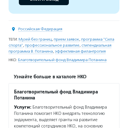
Российская Федерация
ТЕГИ:
Музей без границ
,
прием заявок
,
программа "Сила
спорта"
,
профессиональное развитие
,
стипендиальная
программа В. Потанина
,
эффективная филантропия
НКО:
Благотворительный фонд Владимира Потанина
Узнайте больше в каталоге НКО
Благотворительный фонд Владимира
Потанина
Услуги:
Благотворительный фонд Владимира
Потанина помогает НКО внедрять технологию
эндаумента, выделяет гранты на развитие
компетенций сотрудников НКО, на основную