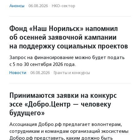
Анонсы
·
06.08.2026
·
НКО-сектор
Фонд «Наш Норильск» напомнил
об осенней заявочной кампании
на поддержку социальных проектов
Запрос на финансирование можно будет подать
с 5 по 30 сентября 2026 года.
Новости
·
06.08.2026
·
Гранты и конкурсы
Принимаются заявки на конкурс
эссе «Добро.Центр — человеку
будущего»
Ассоциация Добро.рф предлагает волонтерам,
сотрудникам и командам организаций экосистемы
Добро.рф представить, каким должно быть