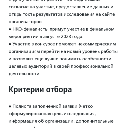
согласие на участие, предоставление данных и
открытость результатов исследования на сайте
организаторов.
● НКО-финалисты примут участие в финальном
мероприятии в августе 2023 года.
● Участие в конкурсе поможет некоммерческим
организациям перейти на новый уровень работы
и позволит еще лучше понимать особенности
целевых аудиторий в своей профессиональной
деятельности.
Критерии отбора
● Полнота заполненной заявки (четко
сформулированная цель исследования,
информация об организации, дополнительные