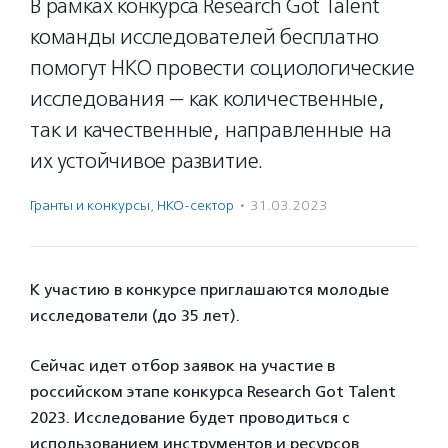
В рамках конкурса Research Got Talent
команды исследователей бесплатно
помогут НКО провести социологические
исследования — как количественные,
так и качественные, направленные на
их устойчивое развитие.
Гранты и конкурсы
,
НКО-сектор
·
31.03.2023
К участию в конкурсе приглашаются молодые
исследователи (до 35 лет).
Сейчас идет отбор заявок на участие в
российском этапе конкурса Research Got Talent
2023. Исследование будет проводиться с
использованием инструментов и ресурсов