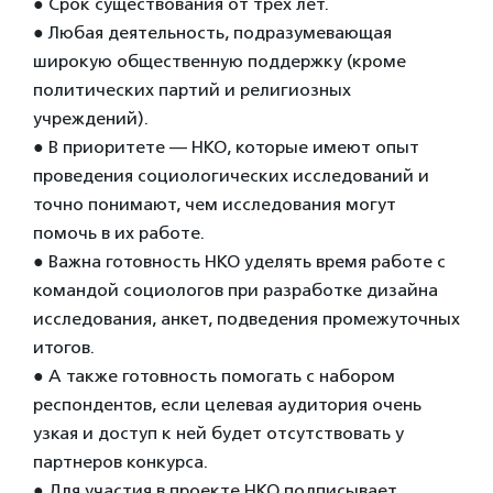
● Срок существования от трех лет.
● Любая деятельность, подразумевающая
широкую общественную поддержку (кроме
политических партий и религиозных
учреждений).
● В приоритете — НКО, которые имеют опыт
проведения социологических исследований и
точно понимают, чем исследования могут
помочь в их работе.
● Важна готовность НКО уделять время работе с
командой социологов при разработке дизайна
исследования, анкет, подведения промежуточных
итогов.
● А также готовность помогать с набором
респондентов, если целевая аудитория очень
узкая и доступ к ней будет отсутствовать у
партнеров конкурса.
● Для участия в проекте НКО подписывает