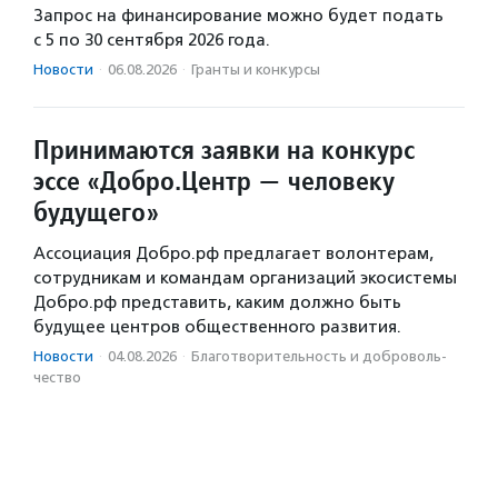
Запрос на финансирование можно будет подать
с 5 по 30 сентября 2026 года.
Новости
·
06.08.2026
·
Гранты и конкурсы
Принимаются заявки на конкурс
эссе «Добро.Центр — человеку
будущего»
Ассоциация Добро.рф предлагает волонтерам,
сотрудникам и командам организаций экосистемы
Добро.рф представить, каким должно быть
будущее центров общественного развития.
Новости
·
04.08.2026
·
Благотвори­тель­ность и доброволь­
чест­во