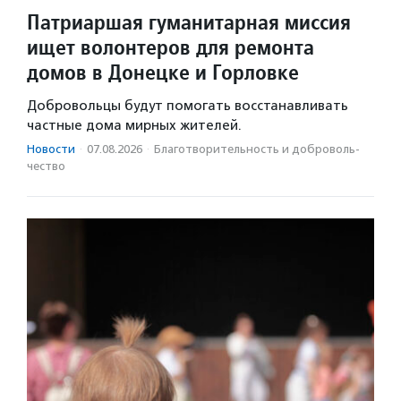
Патриаршая гуманитарная миссия
ищет волонтеров для ремонта
домов в Донецке и Горловке
Добровольцы будут помогать восстанавливать
частные дома мирных жителей.
Новости
·
07.08.2026
·
Благотвори­тель­ность и доброволь­
чест­во