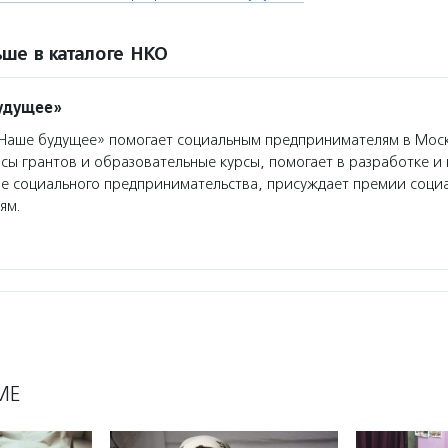
ше в каталоге НКО
удущее»
аше будущее» помогает социальным предпринимателям в Моск
сы грантов и образовательные курсы, помогает в разработке 
ре социального предпринимательства, присуждает премии соци
ям.
МЕ