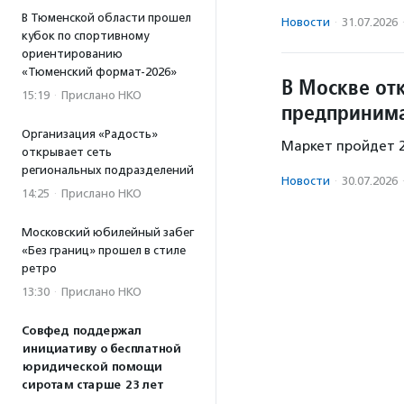
В Тюменской области прошел
Новости
·
31.07.2026
кубок по спортивному
ориентированию
«Тюменский формат-2026»
В Москве от
15:19
·
Прислано НКО
предприним
Организация «Радость»
Маркет пройдет 2
открывает сеть
региональных подразделений
Новости
·
30.07.2026
14:25
·
Прислано НКО
Московский юбилейный забег
«Без границ» прошел в стиле
ретро
13:30
·
Прислано НКО
Совфед поддержал
инициативу о бесплатной
юридической помощи
сиротам старше 23 лет