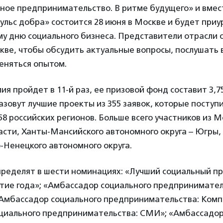
ное предпринимательство. В ритме будущего» и вмес
льс добра» состоится 28 июня в Москве и будет приу
 дню социального бизнеса. Представители отрасли с
кве, чтобы обсудить актуальные вопросы, послушать
еняться опытом.
мия пройдет в 11-й раз, ее призовой фонд составит 3,7
зовут лучшие проекты из 355 заявок, которые поступи
58 российских регионов. Больше всего участников из М
асти, Ханты-Мансийского автономного округа – Югры
-Ненецкого автономного округа.
ределят в шести номинациях: «Лучший социальный п
ытие года»; «Амбассадор социального предпринимател
Амбассадор социального предпринимательства: Комп
циального предпринимательства: СМИ»; «Амбассадор