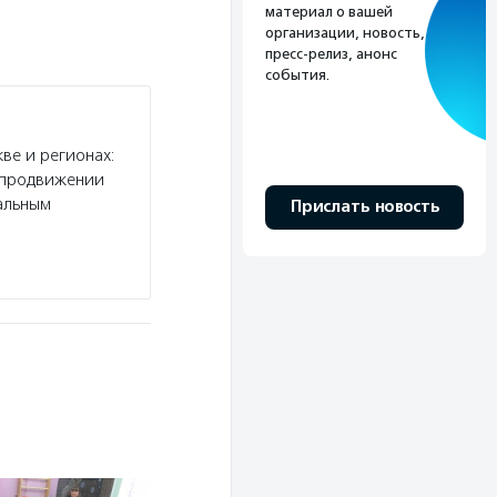
материал о вашей
организации, новость,
пресс-релиз, анонс
события.
ве и регионах:
и продвижении
альным
Прислать новость