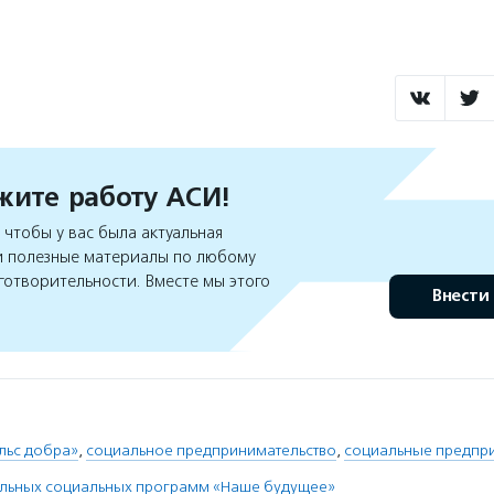
ите работу АСИ!
чтобы у вас была актуальная
 полезные материалы по любому
готворительности. Вместе мы этого
Внести
льс добра»
,
социальное предпринимательство
,
социальные предпр
льных социальных программ «Наше будущее»