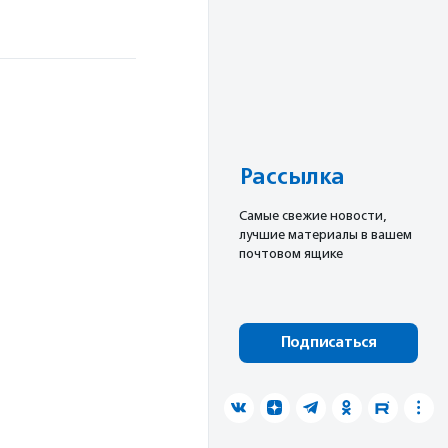
Рассылка
Cамые свежие новости,
лучшие материалы в вашем
почтовом ящике
Подписаться