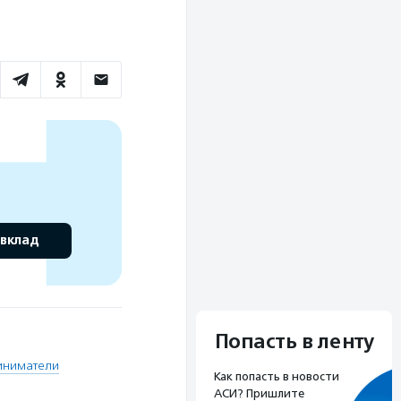
 вклад
Попасть в ленту
иниматели
Как попасть в новости
АСИ? Пришлите