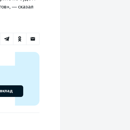
ов», — сказал
 вклад