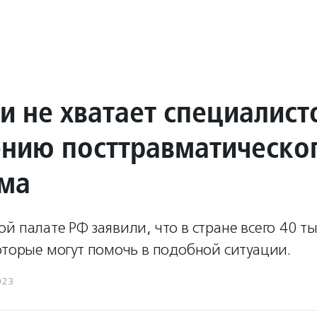
и не хватает специалист
ению посттравматическо
ма
й палате РФ заявили, что в стране всего 40 т
оторые могут помочь в подобной ситуации.
023