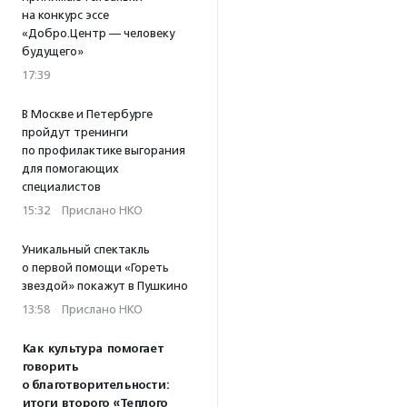
на конкурс эссе
«Добро.Центр — человеку
будущего»
17:39
В Москве и Петербурге
пройдут тренинги
по профилактике выгорания
для помогающих
специалистов
15:32
·
Прислано НКО
Уникальный спектакль
о первой помощи «Гореть
звездой» покажут в Пушкино
13:58
·
Прислано НКО
Как культура помогает
говорить
о благотворительности:
итоги второго «Теплого