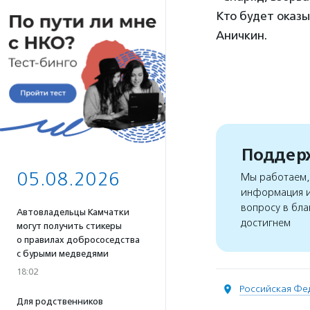
Кто будет оказы
Аничкин.
Поддерж
05.08.2026
Мы работаем, 
информация и
вопросу в бла
Автовладельцы Камчатки
достигнем
могут получить стикеры
о правилах добрососедства
с бурыми медведями
18:02
Российская Фе
Для родственников