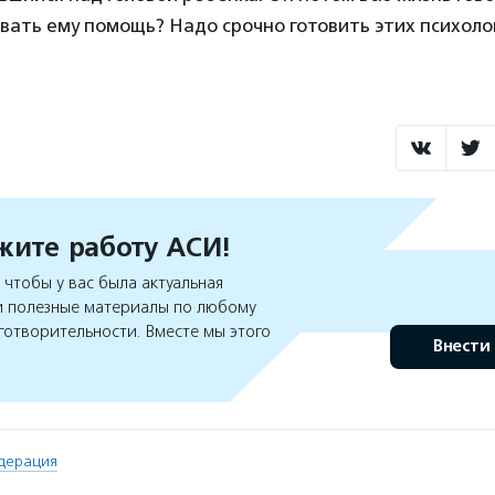
вать ему помощь? Надо срочно готовить этих психолог
ите работу АСИ!
чтобы у вас была актуальная
 полезные материалы по любому
готворительности. Вместе мы этого
Внести
дерация