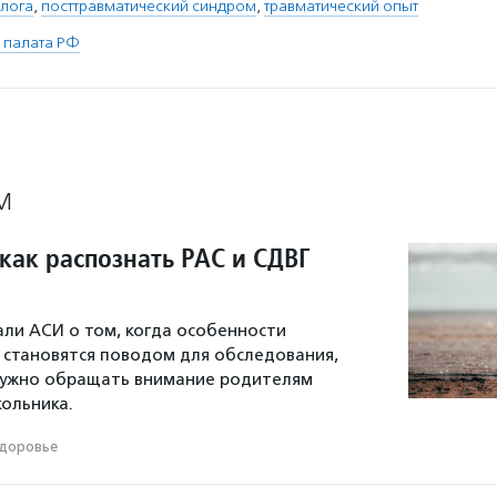
лога
,
посттравматический синдром
,
травматический опыт
 палата РФ
М
как распознать РАС и СДВГ
али АСИ о том, когда особенности
 становятся поводом для обследования,
 нужно обращать внимание родителям
ольника.
доровье