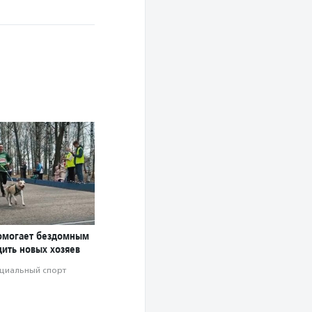
омогает бездомным
дить новых хозяев
циальный спорт