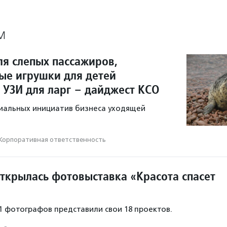
М
ля слепых пассажиров,
ые игрушки для детей
 УЗИ для ларг – дайджест КСО
иальных инициатив бизнеса уходящей
Корпоративная ответственность
открылась фотовыставка «Красота спасет
11 фотографов представили свои 18 проектов.