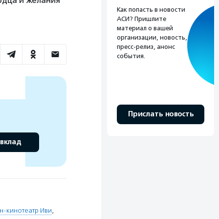
рдца и желания
Как попасть в новости
АСИ? Пришлите
материал о вашей
организации, новость,
пресс-релиз, анонс
события.
Прислать новость
 вклад
н-кинотеатр Иви
,