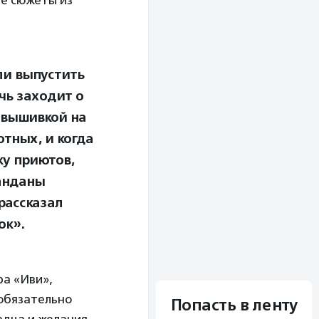
ие сюжеты из
ли выпустить
чь заходит о
 вышивкой на
тных, и когда
у приютов,
банданы
рассказал
ок».
ра «Иви»,
 обязательно
Попасть в ленту