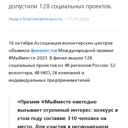
допустили 128 социальных проектов.
Люди и благотвори­тель­ность
·
17.10.2023
16 октября Ассоциация волонтерских центров
объявила
финалистов
Международной премии
#МыВместе-2023. В финал вышли 128
социальных проектов из 48 регионов России: 52
волонтера, 48 НКО, 28 компаний и
индивидуальных предпринимателей.
«Премия #МыВместе ежегодно
вызывает огромный интерес: конкурс в
этом году составил 310 человек на
место. Для участия в региональном