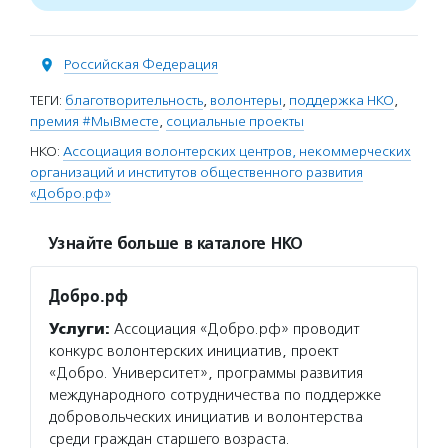
Российская Федерация
ТЕГИ:
благотворительность
,
волонтеры
,
поддержка НКО
,
премия #МыВместе
,
социальные проекты
НКО:
Ассоциация волонтерских центров, некоммерческих
организаций и институтов общественного развития
«Добро.рф»
Узнайте больше в каталоге НКО
Добро.рф
Услуги:
Ассоциация «Добро.рф» проводит
конкурс волонтерских инициатив, проект
«Добро. Университет», программы развития
международного сотрудничества по поддержке
добровольческих инициатив и волонтерства
среди граждан старшего возраста.