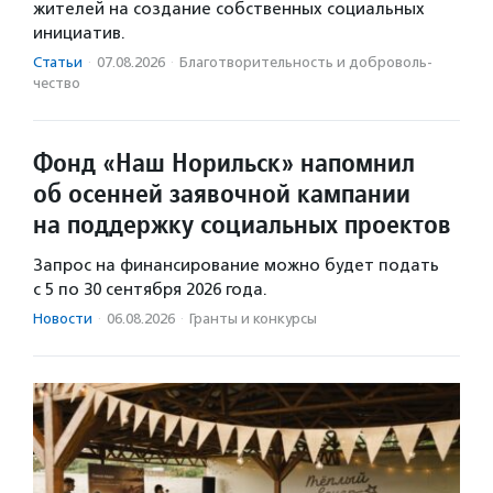
жителей на создание собственных социальных
инициатив.
Статьи
·
07.08.2026
·
Благотвори­тель­ность и доброволь­
чест­во
Фонд «Наш Норильск» напомнил
об осенней заявочной кампании
на поддержку социальных проектов
Запрос на финансирование можно будет подать
с 5 по 30 сентября 2026 года.
Новости
·
06.08.2026
·
Гранты и конкурсы