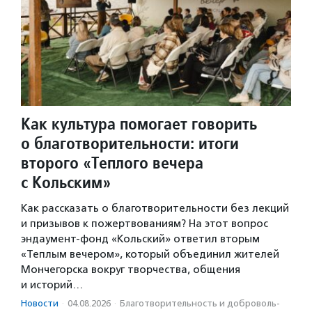
Как культура помогает говорить
о благотворительности: итоги
второго «Теплого вечера
с Кольским»
Как рассказать о благотворительности без лекций
и призывов к пожертвованиям? На этот вопрос
эндаумент-фонд «Кольский» ответил вторым
«Теплым вечером», который объединил жителей
Мончегорска вокруг творчества, общения
и историй…
Новости
·
04.08.2026
·
Благотвори­тель­ность и доброволь­