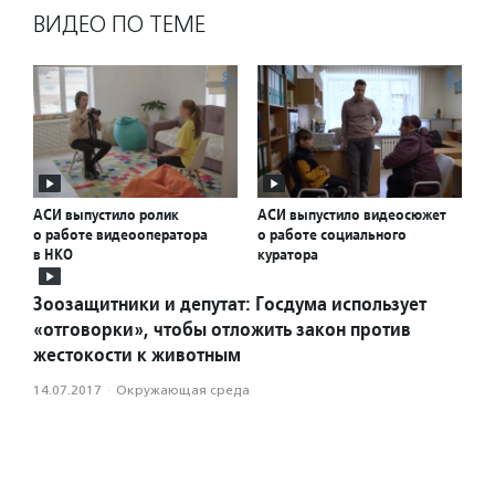
ВИДЕО ПО ТЕМЕ
АСИ выпустило ролик
АСИ выпустило видеосюжет
о работе видеооператора
о работе социального
в НКО
куратора
Зоозащитники и депутат: Госдума использует
«отговорки», чтобы отложить закон против
жестокости к животным
14.07.2017
·
Окружающая среда