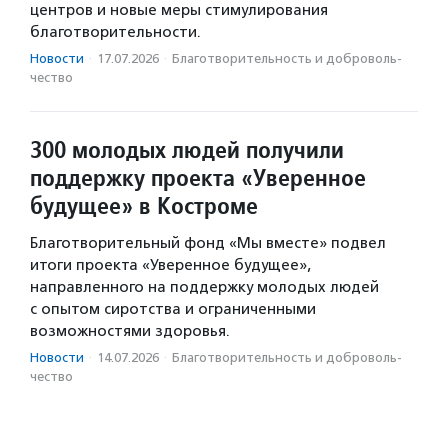
центров и новые меры стимулирования
благотворительности.
Новости
·
17.07.2026
·
Благотвори­тель­ность и доброволь­
чест­во
300 молодых людей получили
поддержку проекта «Уверенное
будущее» в Костроме
Благотворительный фонд «Мы вместе» подвел
итоги проекта «Уверенное будущее»,
направленного на поддержку молодых людей
с опытом сиротства и ограниченными
возможностями здоровья.
Новости
·
14.07.2026
·
Благотвори­тель­ность и доброволь­
чест­во