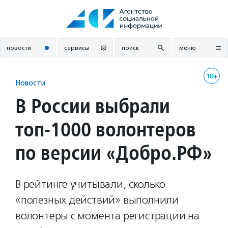
Перейти
к
содержанию
новости
сервисы
поиск
меню
18+
Новости
В России выбрали
топ-1000 волонтеров
по версии «Добро.РФ»
В рейтинге учитывали, сколько
«полезных действий» выполнили
волонтеры с момента регистрации на