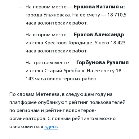
На первом месте —
Ершова Наталия
из
города Ульяновска. На ее счету — 18 710,5
часа волонтерских работ.
На втором месте —
Ерасов Александр
из села Крестово-Городище. У него 18 423
часа волонтерских работ.
На третьем месте —
Горбунова Рузалия
из села Старый Уренбаш. На ее счету 18
143 часа волонтерских работ.
По словам Метелева, в следующем году на
платформе опубликуют рейтинг пользователей
по регионам и рейтинг волонтеров-
организаторов. С полным рейтингом можно
ознакомиться
здесь
.