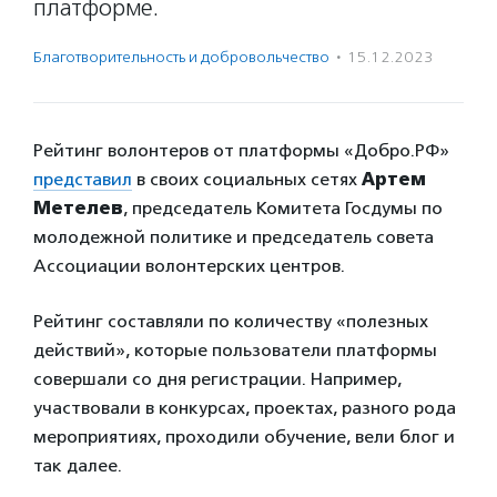
платформе.
Благотвори­тель­ность и доброволь­чест­во
·
15.12.2023
Рейтинг волонтеров от платформы «Добро.РФ»
представил
в своих социальных сетях
Артем
Метелев
, председатель Комитета Госдумы по
молодежной политике и председатель совета
Ассоциации волонтерских центров.
Рейтинг составляли по количеству «полезных
действий», которые пользователи платформы
совершали со дня регистрации. Например,
участвовали в конкурсах, проектах, разного рода
мероприятиях, проходили обучение, вели блог и
так далее.