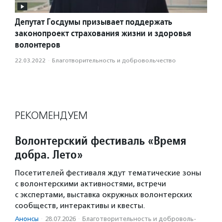
Депутат Госдумы призывает поддержать
законопроект страхования жизни и здоровья
волонтеров
22.03.2022
·
Благотвори­тель­ность и доброволь­чест­во
РЕКОМЕНДУЕМ
Волонтерский фестиваль «Время
добра. Лето»
Посетителей фестиваля ждут тематические зоны
с волонтерскими активностями, встречи
с экспертами, выставка окружных волонтерских
сообществ, интерактивы и квесты.
Анонсы
·
28.07.2026
·
Благотвори­тель­ность и доброволь­