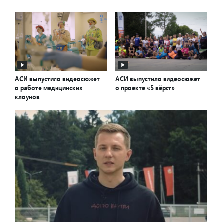
АСИ выпустило видеосюжет
АСИ выпустило видеосюжет
о работе медицинских
о проекте «5 вёрст»
клоунов