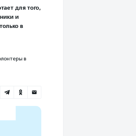
тает для того,
ники и
только в
олонтеры в