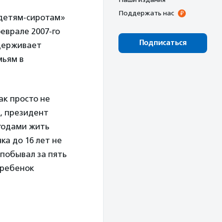
Поддержать нас
 детям-сиротам»
еврале 2007-го
Подписаться
ддерживает
мьям в
ак просто не
, президент
годами жить
ка до 16 лет не
 побывал за пять
 ребенок