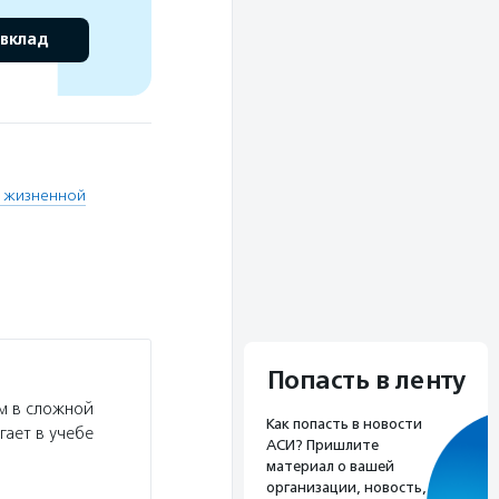
 вклад
й жизненной
Попасть в ленту
м в сложной
Как попасть в новости
гает в учебе
АСИ? Пришлите
материал о вашей
организации, новость,