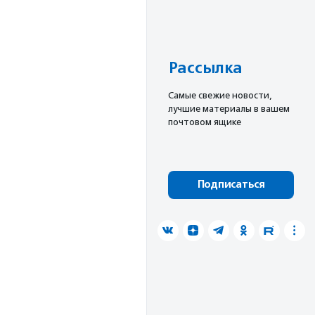
Рассылка
Cамые свежие новости,
лучшие материалы в вашем
почтовом ящике
Подписаться