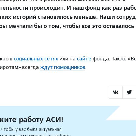
тельности происходит. И наш фонд как раз рабо
аких историй становилось меньше. Наши сотруд
ы мечтали бы о том, чтобы все это оставалось 
жно в
социальных сетях
или на
сайте
фонда. Также «В
иротам» всегда
ждут помощников
.
ите работу АСИ!
чтобы у вас была актуальная