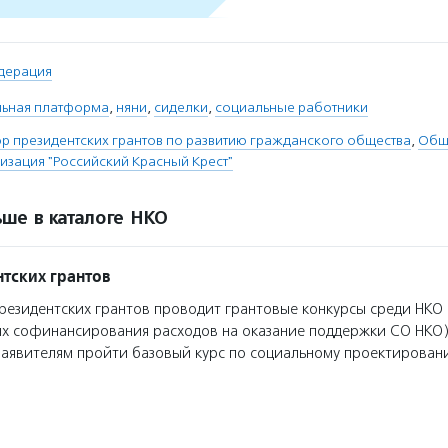
дерация
льная платформа
,
няни
,
сиделки
,
социальные работники
 президентских грантов по развитию гражданского общества
,
Общ
изация "Российский Красный Крест"
ше в каталоге НКО
тских грантов
езидентских грантов проводит грантовые конкурсы среди НКО 
ях софинансирования расходов на оказание поддержки СО НКО)
заявителям пройти базовый курс по социальному проектирован