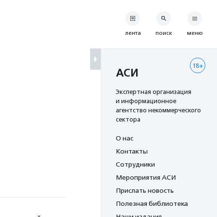
лента
поиск
меню
18+
АСИ
Экспертная организация
и информационное
агентство некоммерческого
сектора
О нас
Контакты
Сотрудники
Мероприятия АСИ
Прислать новость
Полезная библиотека
Наши издания