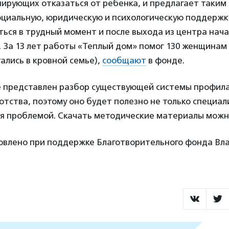
нирующих отказаться от ребенка, и предлагает таки
оциальную, юридическую и психологическую поддержку
ься в трудный момент и после выхода из центра нач
 За 13 лет работы «Теплый дом» помог 130 женщинам 
тались в кровной семье),
сообщают
в фонде.
е представлен разбор существующей системы профил
отства, поэтому оно будет полезно не только специали
ся проблемой. Скачать методические материалы мож
овлено при поддержке Благотворительного фонда Вл