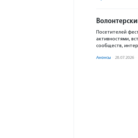
Волонтерски
Посетителей фест
активностями, вс
сообществ, интер
Анонсы
·
28.07.2026
·