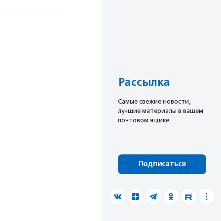
Рассылка
Cамые свежие новости,
лучшие материалы в вашем
почтовом ящике
Подписаться