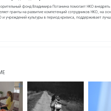
орительный фонд Владимира Потанина помогает НКО внедрять
еляет гранты на развитие компетенций сотрудников НКО, на ос
О и учреждений культуры в период кризиса, поддерживает луч
МЕ