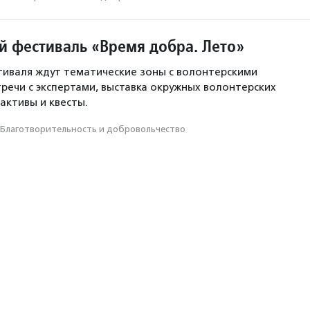
й фестиваль «Время добра. Лето»
иваля ждут тематические зоны с волонтерскими
тречи с экспертами, выставка окружных волонтерских
активы и квесты.
Благотвори­тель­ность и доброволь­чест­во