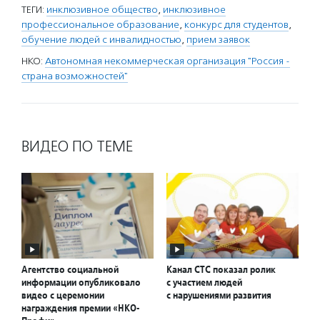
ТЕГИ:
инклюзивное общество
,
инклюзивное
профессиональное образование
,
конкурс для студентов
,
обучение людей с инвалидностью
,
прием заявок
НКО:
Автономная некоммерческая организация "Россия -
страна возможностей"
ВИДЕО ПО ТЕМЕ
Агентство социальной
Канал СТС показал ролик
информации опубликовало
с участием людей
видео с церемонии
с нарушениями развития
награждения премии «НКО-