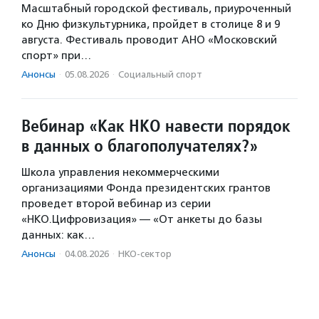
Масштабный городской фестиваль, приуроченный
ко Дню физкультурника, пройдет в столице 8 и 9
августа. Фестиваль проводит АНО «Московский
спорт» при…
Анонсы
·
05.08.2026
·
Социальный спорт
Вебинар «Как НКО навести порядок
в данных о благополучателях?»
Школа управления некоммерческими
организациями Фонда президентских грантов
проведет второй вебинар из серии
«НКО.Цифровизация» — «От анкеты до базы
данных: как…
Анонсы
·
04.08.2026
·
НКО-сектор