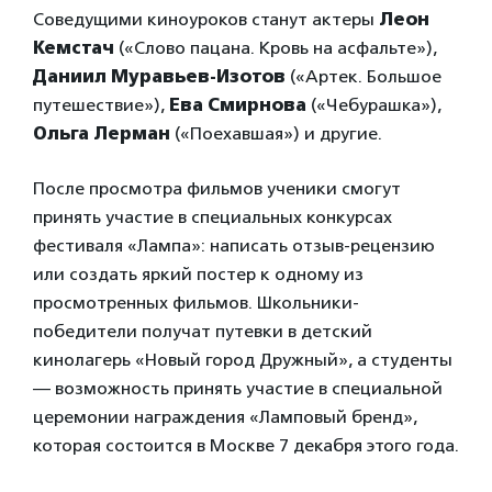
Соведущими киноуроков станут актеры
Леон
Кемстач
(«Слово пацана. Кровь на асфальте»),
Даниил Муравьев-Изотов
(«Артек. Большое
путешествие»),
Ева Смирнова
(«Чебурашка»),
Ольга Лерман
(«Поехавшая») и другие.
После просмотра фильмов ученики смогут
принять участие в специальных конкурсах
фестиваля «Лампа»: написать отзыв-рецензию
или создать яркий постер к одному из
просмотренных фильмов. Школьники-
победители получат путевки в детский
кинолагерь «Новый город Дружный», а студенты
— возможность принять участие в специальной
церемонии награждения «Ламповый бренд»,
которая состоится в Москве 7 декабря этого года.