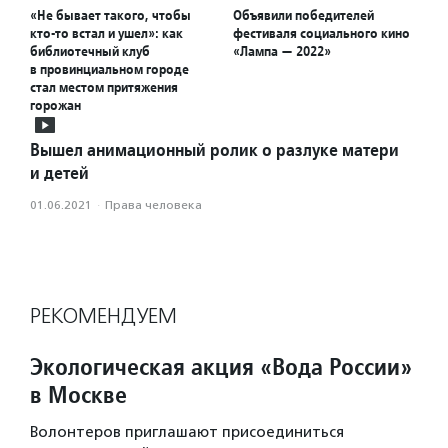
«Не бывает такого, чтобы
Объявили победителей
кто-то встал и ушел»: как
фестиваля социального кино
библиотечный клуб
«Лампа — 2022»
в провинциальном городе
стал местом притяжения
горожан
Вышел анимационный ролик о разлуке матери
и детей
01.06.2021
·
Права человека
РЕКОМЕНДУЕМ
Экологическая акция «Вода России»
в Москве
Волонтеров приглашают присоединиться