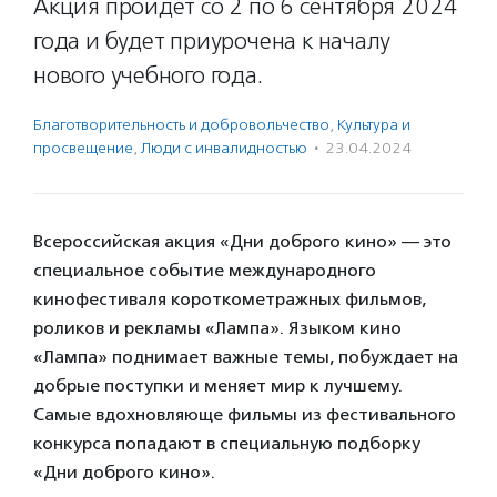
Акция пройдет со 2 по 6 сентября 2024
года и будет приурочена к началу
нового учебного года.
Благотвори­тель­ность и доброволь­чест­во
,
Культура и
просвещение
,
Люди с инвалидностью
·
23.04.2024
Всероссийская акция «Дни доброго кино» — это
специальное событие международного
кинофестиваля короткометражных фильмов,
роликов и рекламы «Лампа». Языком кино
«Лампа» поднимает важные темы, побуждает на
добрые поступки и меняет мир к лучшему.
Самые вдохновляюще фильмы из фестивального
конкурса попадают в специальную подборку
«Дни доброго кино».