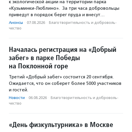
к экологической акции на территории парка
«Кузьминки-Люблино». За три часа добровольцы
приведут в порядок берег пруда и внесут…
Анонсы
·
07.08.2026
·
Благотвори­тель­ность и доброволь­
чест­во
Началась регистрация на «Добрый
забег» в парке Победы
на Поклонной горе
Третий «Добрый забег» состоится 20 сентября.
Ожидается, что он соберет более 5000 участников
и гостей.
Новости
·
06.08.2026
·
Благотвори­тель­ность и доброволь­
чест­во
«День физкультурника» в Москве