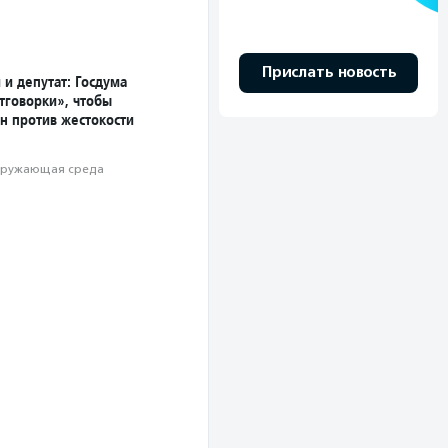
Прислать новость
и депутат: Госдума
тговорки», чтобы
н против жестокости
ружающая среда