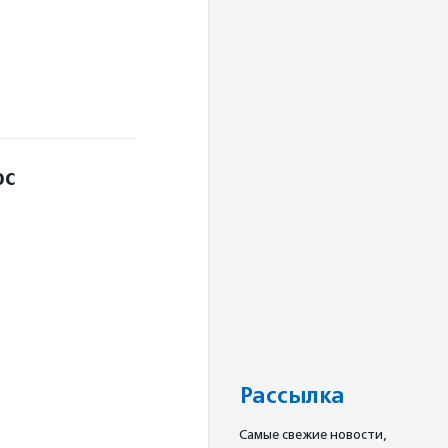
ос
Рассылка
Cамые свежие новости,