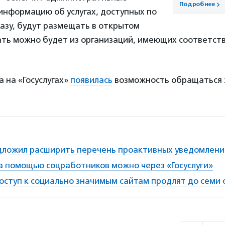
Подробнее
информацию об услугах, доступных по
азу, будут размещать в открытом
ать можно будет из организаций, имеющих соответс
а на «Госуслугах»
появилась
возможность обращаться
ложил расширить перечень проактивных уведомлени
а помощью соцработников можно через «Госуслуги»
оступ к социально значимым сайтам продлят до семи 