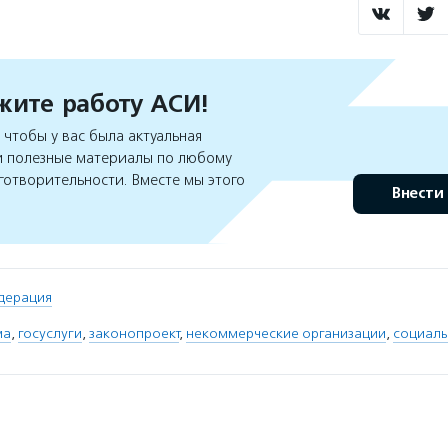
ите работу АСИ!
чтобы у вас была актуальная
 полезные материалы по любому
готворительности. Вместе мы этого
Внести
дерация
ма
,
госуслуги
,
законопроект
,
некоммерческие организации
,
социаль