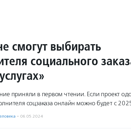
не смогут выбирать
ителя социального заказ
услугах»
ие приняли в первом чтении. Если проект од
лнителя соцзаказа онлайн можно будет с 2025
человека
·
06.05.2024