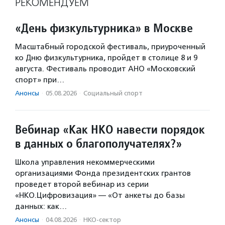
РЕКОМЕНДУЕМ
«День физкультурника» в Москве
Масштабный городской фестиваль, приуроченный
ко Дню физкультурника, пройдет в столице 8 и 9
августа. Фестиваль проводит АНО «Московский
спорт» при…
Анонсы
·
05.08.2026
·
Социальный спорт
Вебинар «Как НКО навести порядок
в данных о благополучателях?»
Школа управления некоммерческими
организациями Фонда президентских грантов
проведет второй вебинар из серии
«НКО.Цифровизация» — «От анкеты до базы
данных: как…
Анонсы
·
04.08.2026
·
НКО-сектор