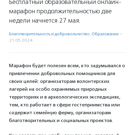
Бесплатный образовательный онлайн-
марафон продолжительностью две
недели начнется 27 мая.
Благотвори­тель­ность и доброволь­чест­во
,
Образование
·
21.05.2024
Марафон будет полезен всем, кто задумывался о
привлечении добровольных помощников для
своих целей: организаторам волонтерских
лагерей на особо охраняемых природных
территориях и в археологических экспедициях,
тем, кто работает в сфере гостеприимства или
содержит семейную ферму, организаторам
благотворительных и социальных проектов.